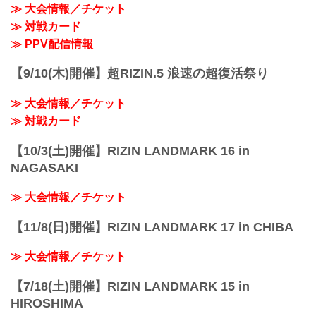
≫ 大会情報／チケット
が実況・解説ありで試合を見たい方は是
非、お好きな配信サービスで超RIZIN.4
≫ 対戦カード
真夏の喧嘩祭りを全試合リアルタイムで
≫ PPV配信情報
視聴しよう！
PPV販売スケジュール一...
【9/10(木)開催】超RIZIN.5 浪速の超復活祭り
≫ 大会情報／チケット
≫ 対戦カード
【10/3(土)開催】RIZIN LANDMARK 16 in
NAGASAKI
≫ 大会情報／チケット
【11/8(日)開催】RIZIN LANDMARK 17 in CHIBA
≫ 大会情報／チケット
【7/18(土)開催】RIZIN LANDMARK 15 in
HIROSHIMA