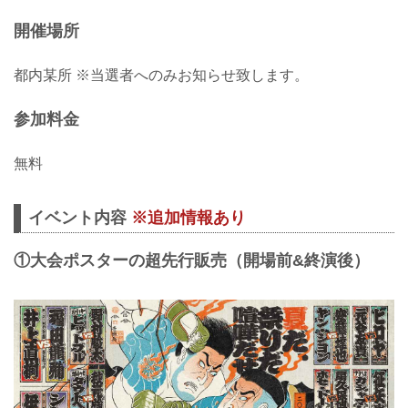
開催場所
都内某所 ※当選者へのみお知らせ致します。
参加料金
無料
イベント内容
※追加情報あり
①大会ポスターの超先行販売（開場前&終演後）