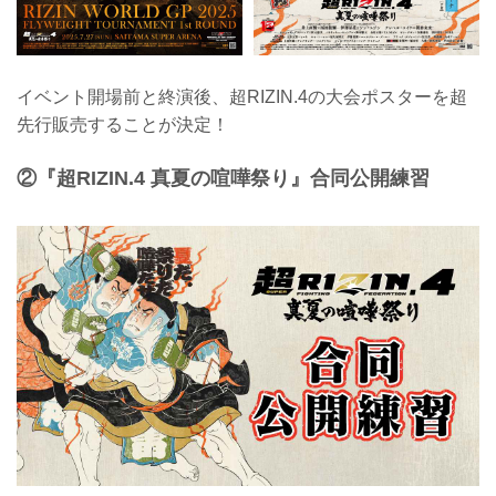
イベント開場前と終演後、超RIZIN.4の大会ポスターを超
先行販売することが決定！
②『超RIZIN.4 真夏の喧嘩祭り』合同公開練習