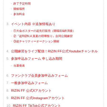
終了予定時間
開催場所
参加料金
イベント内容 ※追加情報あり
①大会ポスターの超先行販売（開場前&終演後）
②『超RIZIN.4 真夏の喧嘩祭り』合同公開練習
③超チャリティーオークション開催
公開練習をライブ配信！RIZIN FF公式Youtubeチャンネル
参加申込みフォーム 申し込み期間
当選発表
ファンクラブ会員参加申込みフォーム
一般参加申込みフォーム
RIZIN FF 公式Xアカウント
RIZIN FF 公式Instagramアカウント
RIZIN FF TikTok公式アカウント