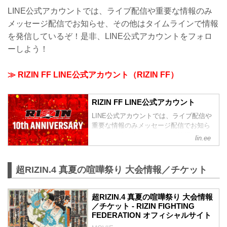
LINE公式アカウントでは、ライブ配信や重要な情報のみ
メッセージ配信でお知らせ、その他はタイムラインで情報
を発信しているぞ！是非、LINE公式アカウントをフォロ
ーしよう！
≫ RIZIN FF LINE公式アカウント（RIZIN FF）
RIZIN FF LINE公式アカウント
LINE公式アカウントでは、ライブ配信や
重要な情報のみメッセージ配信でお知ら
せ、その他はタイムラインで情報を発信
lin.ee
しているぞ！是非、LINE公式アカウント
をフォローしよう！
超RIZIN.4 真夏の喧嘩祭り 大会情報／チケット
超RIZIN.4 真夏の喧嘩祭り 大会情報
／チケット - RIZIN FIGHTING
FEDERATION オフィシャルサイト