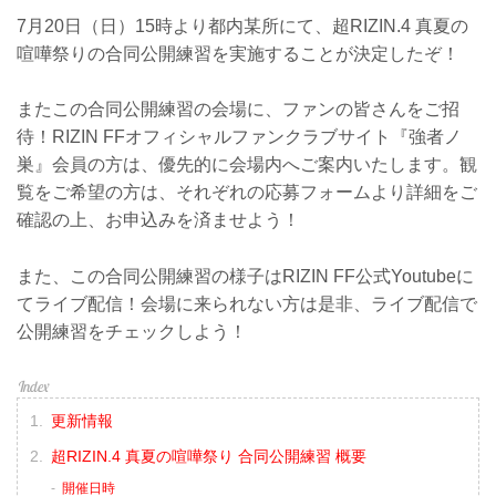
7月20日（日）15時より都内某所にて、超RIZIN.4 真夏の
喧嘩祭りの合同公開練習を実施することが決定したぞ！
またこの合同公開練習の会場に、ファンの皆さんをご招
待！RIZIN FFオフィシャルファンクラブサイト『強者ノ
巣』会員の方は、優先的に会場内へご案内いたします。観
覧をご希望の方は、それぞれの応募フォームより詳細をご
確認の上、お申込みを済ませよう！
また、この合同公開練習の様子はRIZIN FF公式Youtubeに
てライブ配信！会場に来られない方は是非、ライブ配信で
公開練習をチェックしよう！
更新情報
超RIZIN.4 真夏の喧嘩祭り 合同公開練習 概要
開催日時