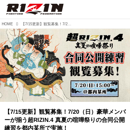
HOME
【7/15更新】観覧募集！7/20（日）豪華メンバーが揃う超RIZIN.4 真夏の喧嘩祭りの合同公開練習を都内某所で実施！
【7/15更新】観覧募集！7/20（日）豪華メンバ
ーが揃う超RIZIN.4 真夏の喧嘩祭りの合同公開
練習を都内某所で実施！