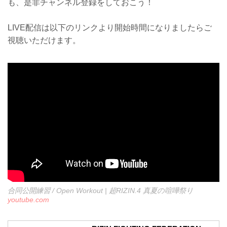
も、是非チャンネル登録をしておこう！
LIVE配信は以下のリンクより開始時間になりましたらご
視聴いただけます。
合同公開練習 / Open Workout | 超RIZIN.4 真夏の喧嘩祭り
youtube.com