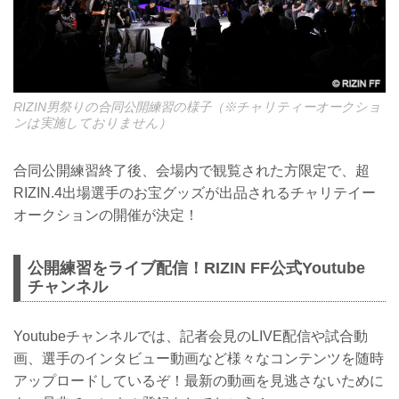
RIZIN男祭りの合同公開練習の様子（※チャリティーオークショ
ンは実施しておりません）
合同公開練習終了後、会場内で観覧された方限定で、超
RIZIN.4出場選手のお宝グッズが出品されるチャリテイー
オークションの開催が決定！
公開練習をライブ配信！RIZIN FF公式Youtube
チャンネル
Youtubeチャンネルでは、記者会見のLIVE配信や試合動
画、選手のインタビュー動画など様々なコンテンツを随時
アップロードしているぞ！最新の動画を見逃さないために