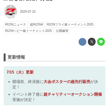
2025-07-15
RIZINニュース
超RIZIN4
RIZINフライ級トーナメント2025
RIZINヘビー級トーナメント2025
公開練習
更新情報
7/15（火）更新
開場前、終演後に
大会ポスターの超先行販売
が決
定！
イベント終了後に
超チャリティーオークション開催
実施が決定！