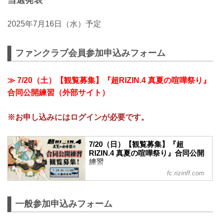
2025年7月16日（水）予定
ファンクラブ会員参加申込みフォーム
≫ 7/20（土）【観覧募集】『超RIZIN.4 真夏の喧嘩祭り』
合同公開練習（外部サイト）
※お申し込みにはログインが必要です。
7/20（日）【観覧募集】『超
RIZIN.4 真夏の喧嘩祭り』合同公開
練習
fc.rizinff.com
7月20日（日）都内某所にて『超RIZIN.4
真夏の喧嘩祭り』合同公開練習 開催決
定！ ファンクラブ会員様の中から抽選で
一般参加申込みフォーム
本イベントに特別ご招待合同公開練習で
はファイター達の貴重な練習風景をご覧