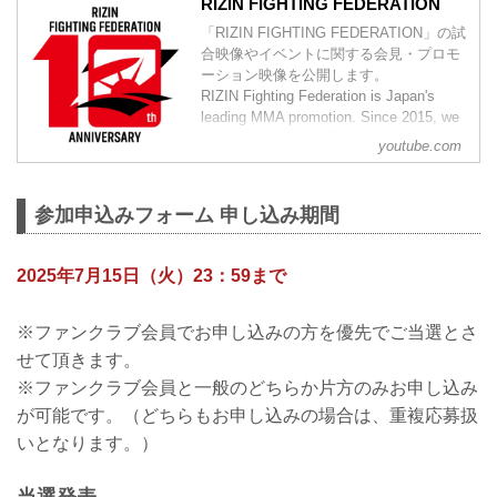
RIZIN FIGHTING FEDERATION
「RIZIN FIGHTING FEDERATION」の試
合映像やイベントに関する会見・プロモ
ーション映像を公開します。
RIZIN Fighting Federation is Japan's
leading MMA promotion. Since 2015, we
have carried on the fighting tradition of
youtube.com
previous world class MMA promotions
such as PRIDE and DREAM. Japan h...
参加申込みフォーム 申し込み期間
2025年7月15日（火）23：59まで
※ファンクラブ会員でお申し込みの方を優先でご当選とさ
せて頂きます。
※ファンクラブ会員と一般のどちらか片方のみお申し込み
が可能です。（どちらもお申し込みの場合は、重複応募扱
いとなります。）
当選発表