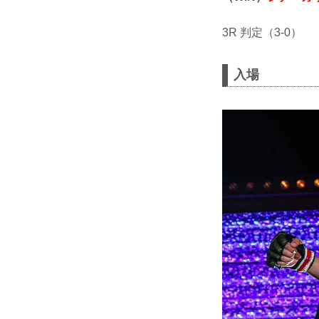
3R 判定（3-0）
入場