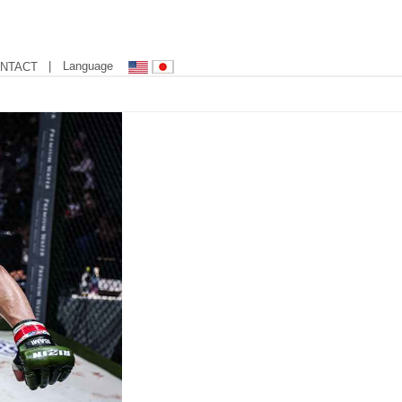
| Language
NTACT