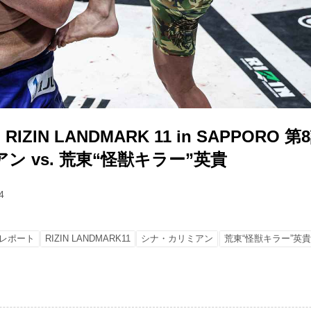
ZIN LANDMARK 11 in SAPPORO 
ン vs. 荒東“怪獣キラー”英貴
4
レポート
RIZIN LANDMARK11
シナ・カリミアン
荒東“怪獣キラー”英貴