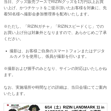
当日、グッズ販売ブースでRIZINグッズを1万円以上お買
い上げ、かつチケットをご提示頂いたお客様を対象に、先
着50名様へ撮影会参加整理券を配布いたします。
※ただし、「RIZINガチャ」「RIZINスピードくじ」での
お買い上げ分は対象外となりますので、あらかじめご了承
ください。
撮影は、お客様ご自身のスマートフォンまたはデジタ
ルカメラを使用し、係員が撮影を行います。
※撮影および握手のみとなり、サインの対応はいたしかね
ます。
なお、実施場所や時間などの詳細は、当日会場にてご案内
いたします。
6/14（土）RIZIN LANDMARK 11 in