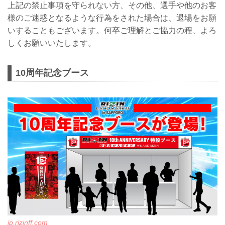
上記の禁止事項を守られない方、その他、選手や他のお客
様のご迷惑となるような行為をされた場合は、退場をお願
いすることもございます。何卒ご理解とご協力の程、よろ
しくお願いいたします。
10周年記念ブース
jp.rizinff.com