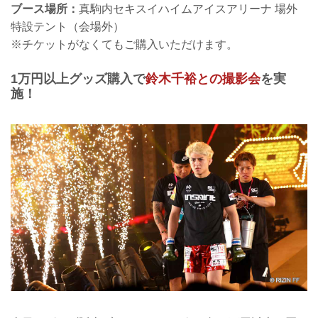
ブース場所：
真駒内セキスイハイムアイスアリーナ 場外
特設テント（会場外）
※チケットがなくてもご購入いただけます。
1万円以上グッズ購入で
鈴木千裕との撮影会
を実
施！