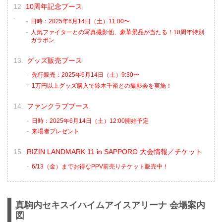
10周年記念ブース
日時：2025年6月14日（土）11:00〜
人気ファイターとの写真撮影他、豪華景品が当たる！10周年特別
ガラポン
グッズ販売ブース
先行販売：2025年6月14日（土）9:30〜
1万円以上グッズ購入で鈴木千裕との撮影会を実施！
ファンクラブブース
日時：2025年6月14日（土）12:00開始予定
来場者プレゼント
RIZIN LANDMARK 11 in SAPPORO 大会情報／チケット
6/13（金）までお得なPPV前売りチケット販売中！
真駒内セキスイハイムアイスアリーナ 会場案内
図