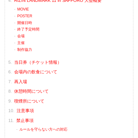
RIZIN LANDMARK 11 in SAPPORO 大会概要
MOVIE
POSTER
開催日時
終了予定時間
会場
主催
制作協力
当日券（チケット情報）
会場内の飲食について
再入場
休憩時間について
喫煙所について
注意事項
禁止事項
ルールを守らない方への対応