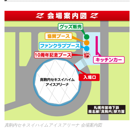
真駒内セキスイハイムアイスアリーナ 会場案内図