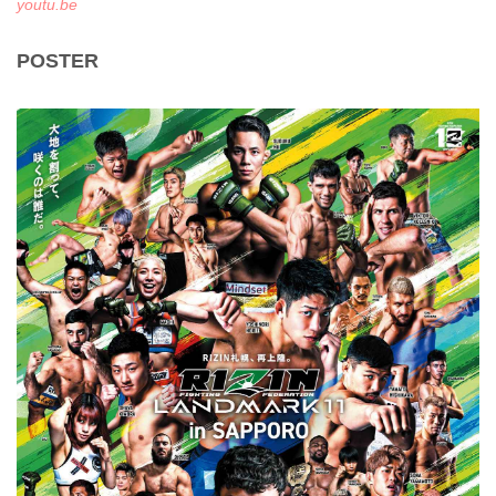
youtu.be
POSTER