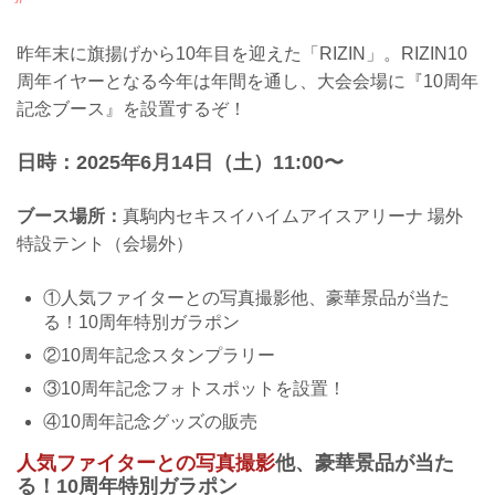
昨年末に旗揚げから10年目を迎えた「RIZIN」。RIZIN10
周年イヤーとなる今年は年間を通し、大会会場に『10周年
記念ブース』を設置するぞ！
日時：2025年6月14日（土）11:00〜
ブース場所：
真駒内セキスイハイムアイスアリーナ 場外
特設テント（会場外）
①人気ファイターとの写真撮影他、豪華景品が当た
る！10周年特別ガラポン
②10周年記念スタンプラリー
③10周年記念フォトスポットを設置！
④10周年記念グッズの販売
人気ファイターとの写真撮影
他、豪華景品が当た
る！10周年特別ガラポン