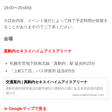
19:00〜20:00頃
※試合内容、イベント進行によって終了予定時間が前後す
ることがありますのでご了承ください。
会場
真駒内セキスイハイムアイスアリーナ
札幌市営地下鉄南北線「真駒内」駅 徒歩約25分
「上町1丁目」バス停留所 徒歩約5分
交通案内 | 真駒内セキスイハイムアイスアリーナ
真駒内屋内競技場は札幌市南区の真駒内公園にある多目的屋内競技
場です。
www.makomanai.com
≫ Googleマップで見る