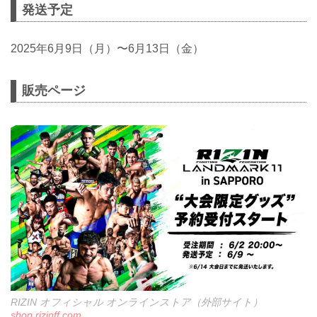
発送予定
2025年6月9日（月）〜6月13日（金）
販売ページ
RIZIN オフィシャル オンラインストア（外部サイト）
shop.rizinff.com