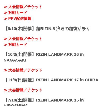
会場に来られない方、また会場にも行く
≫ 大会情報／チケット
が実況・解説ありで試合を見たい方は是
非、お好きな配信サービスでRIZIN
≫ 対戦カード
LANDMARK 11 in SAPPOROを全試合リ
≫ PPV配信情報
アルタイムで視聴しよう！
PPV販売スケジ...
【9/10(木)開催】超RIZIN.5 浪速の超復活祭り
≫ 大会情報／チケット
≫ 対戦カード
【10/3(土)開催】RIZIN LANDMARK 16 in
NAGASAKI
≫ 大会情報／チケット
【11/8(日)開催】RIZIN LANDMARK 17 in CHIBA
≫ 大会情報／チケット
【7/18(土)開催】RIZIN LANDMARK 15 in
HIROSHIMA