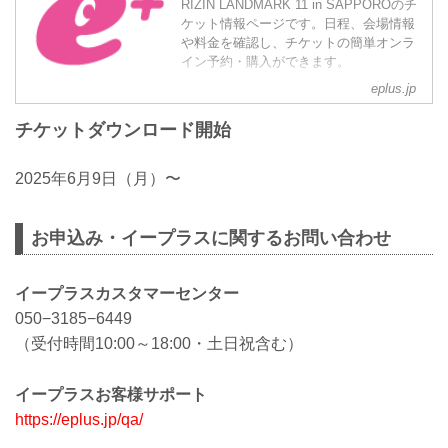
RIZIN LANDMARK 11 in SAPPOROのチ
ケット情報ページです。日程、会場情報
や料金を確認し、チケットの簡単オンラ
イン予約・購入ができます。
eplus.jp
チケットダウンロード開始
2025年6月9日（月）〜
お申込み・イープラスに関するお問い合わせ
イープラスカスタマーセンター
050−3185−6449
（受付時間10:00～18:00・土日祝含む）
イープラスお客様サポート
https://eplus.jp/qa/