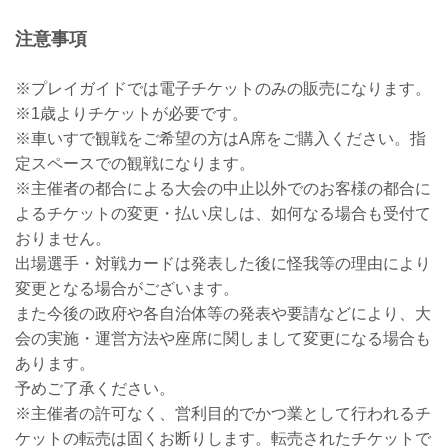
注意事項
※プレイガイドでは電子チケットのみの販売になります。
※1歳よりチケットが必要です。
※車いすで観戦をご希望の方はA席をご購入ください。指
定スペースでの観戦になります。
※主催者の都合による大会の中止以外でのお客様の都合に
よるチケットの変更・払い戻しは、如何なる場合も受付て
おりません。
出場選手・対戦カードは発表した後に怪我等の理由により
変更となる場合がございます。
また今後の政府や各自治体等の発表や要請などにより、大
会の実施・運営方法や座席に関しまして変更になる場合も
あります。
予めご了承ください。
※主催者の許可なく、営利目的でかつ業として行われるチ
ケットの転売は固くお断りします。転売されたチケットで