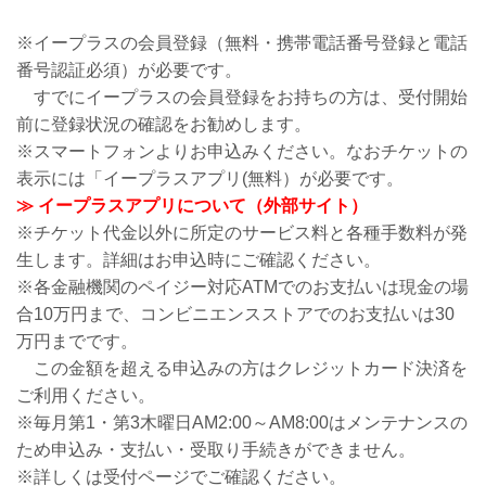
※イープラスの会員登録（無料・携帯電話番号登録と電話
番号認証必須）が必要です。
すでにイープラスの会員登録をお持ちの方は、受付開始
前に登録状況の確認をお勧めします。
※スマートフォンよりお申込みください。なおチケットの
表示には「イープラスアプリ(無料）が必要です。
≫ イープラスアプリについて（外部サイト）
※チケット代金以外に所定のサービス料と各種手数料が発
生します。詳細はお申込時にご確認ください。
※各金融機関のペイジー対応ATMでのお支払いは現金の場
合10万円まで、コンビニエンスストアでのお支払いは30
万円までです。
この金額を超える申込みの方はクレジットカード決済を
ご利用ください。
※毎月第1・第3木曜日AM2:00～AM8:00はメンテナンスの
ため申込み・支払い・受取り手続きができません。
※詳しくは受付ページでご確認ください。