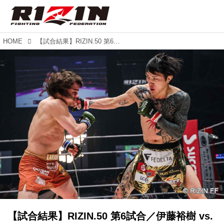
HOME
【試合結果】RIZIN.50 第6試合／伊藤裕樹 vs. トニー・ララミー
【試合結果】RIZIN.50 第6試合／伊藤裕樹 vs.