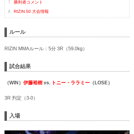
勝利者コメント
RIZIN.50 大会情報
ルール
RIZIN MMAルール：5分 3R（59.0kg）
試合結果
（WIN）
伊藤裕樹
vs.
トニー・ララミー
（LOSE）
3R 判定（3-0）
入場