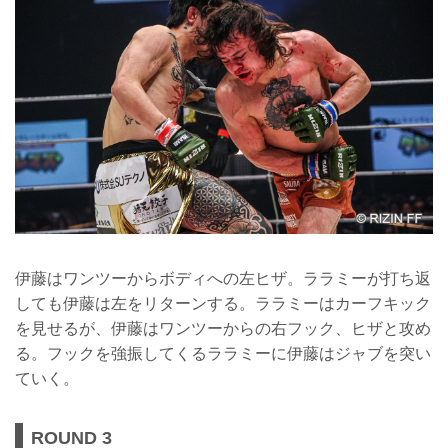
伊藤はワンツーからボディへの左ヒザ。ララミーが打ち返
しても伊藤は左をリターンする。ララミーはカーフキック
を見せるが、伊藤はワンツーからの右フック、ヒザと攻め
る。フックを強振してくるララミーに伊藤はジャブを突い
ていく。
ROUND 3