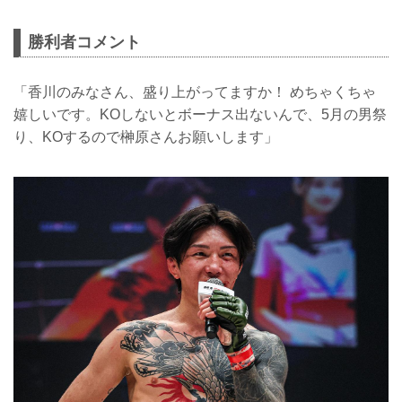
勝利者コメント
「香川のみなさん、盛り上がってますか！ めちゃくちゃ
嬉しいです。KOしないとボーナス出ないんで、5月の男祭
り、KOするので榊原さんお願いします」