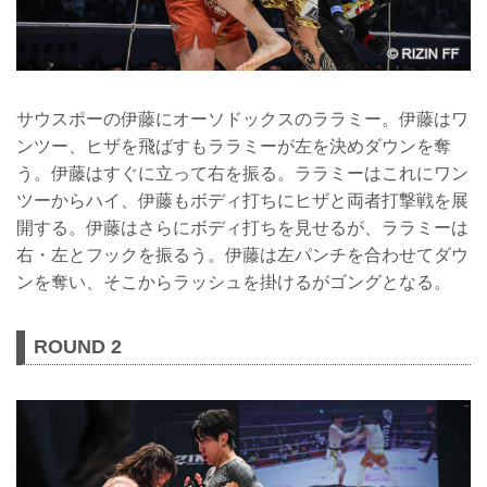
サウスポーの伊藤にオーソドックスのララミー。伊藤はワ
ンツー、ヒザを飛ばすもララミーが左を決めダウンを奪
う。伊藤はすぐに立って右を振る。ララミーはこれにワン
ツーからハイ、伊藤もボディ打ちにヒザと両者打撃戦を展
開する。伊藤はさらにボディ打ちを見せるが、ララミーは
右・左とフックを振るう。伊藤は左パンチを合わせてダウ
ンを奪い、そこからラッシュを掛けるがゴングとなる。
ROUND 2