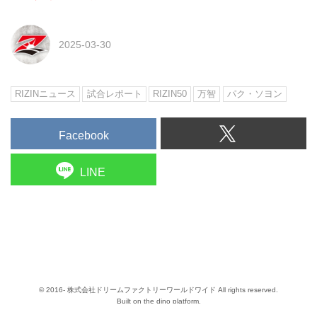
2025-03-30
RIZINニュース
試合レポート
RIZIN50
万智
パク・ソヨン
Facebook
LINE
© 2016- 株式会社ドリームファクトリーワールドワイド All rights reserved.
Built on
the dino platform
.