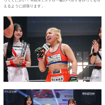
ってください！ RIIZNでストロー級のベルトを作ってもら
えるように頑張ります」