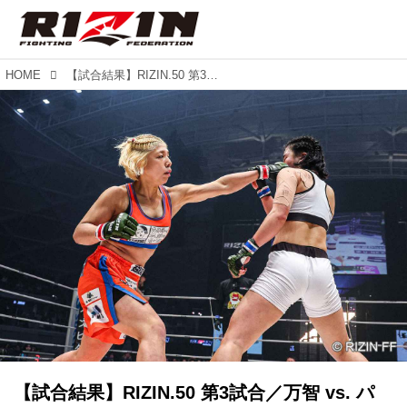
HOME
【試合結果】RIZIN.50 第3試合／万智 vs. パク・ソヨン
【試合結果】RIZIN.50 第3試合／万智 vs. パ