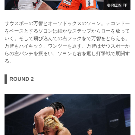
サウスポーの万智とオーソドックスのソヨン。テコンドー
をベースとするソヨンは細かなステップからローを放って
いく。そして飛び込んでの右フックをで万智をとらえる。
万智もハイキック、ワンツーを返す。万智はサウスポーか
らの左パンチを振るい、ソヨンも右を返し打撃戦で展開す
る。
ROUND 2