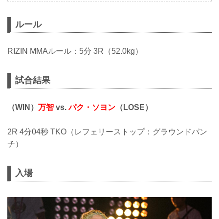
ルール
RIZIN MMAルール：5分 3R（52.0kg）
試合結果
（WIN）
万智
vs.
パク・ソヨン
（LOSE）
2R 4分04秒 TKO（レフェリーストップ：グラウンドパン
チ）
入場