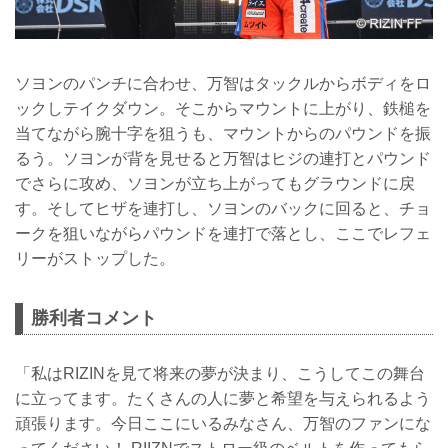
ソヨンのパンチに合わせ、万智はタックルからボディをロ
ックしテイクダウン。そこからマウントに上がり、鉄槌を
当てながら腕十字を狙うも、マウントからのパウンドを振
るう。ソヨンが背を見せると万智はヒジの連打とパウンド
でさらに攻め、ソヨンが立ち上がってもグラウンドに戻
す。そしてヒザを連打し、ソヨンのバックに回ると、チョ
ークを狙いながらパウンドを連打で落とし、ここでレフェ
リーがストップした。
勝利者コメント
「私はRIZINを見て将来の夢が決まり、こうしてこの舞台
に立ってます。たくさんの人に夢と希望を与えられるよう
頑張ります。今日ここにいるみなさん、万智のファンにな