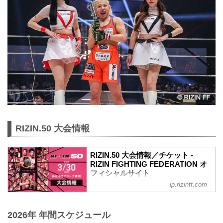
RIZIN.50 大会情報
RIZIN.50 大会情報／チケット -
RIZIN FIGHTING FEDERATION オ
フィシャルサイト
jp.rizinff.com
更新情報
3/26（水）更新
チケットは完売いたしました。
2026年 年間スケジュール
RIZIN.50のご観戦はPPVチケットをお買