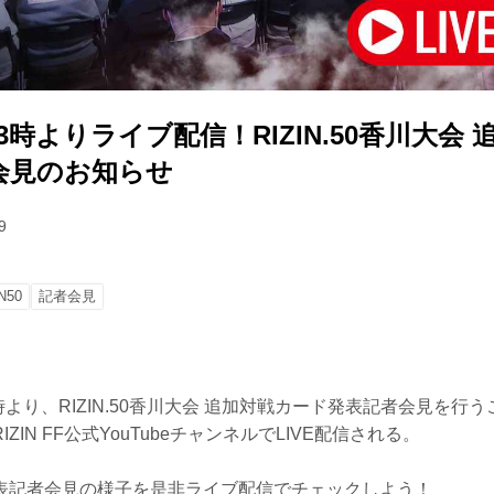
13時よりライブ配信！RIZIN.50香川大会
会見のお知らせ
9
N50
記者会見
3時より、RIZIN.50香川大会 追加対戦カード発表記者会見を行
ZIN FF公式YouTubeチャンネルでLIVE配信される。
表記者会見の様子を是非ライブ配信でチェックしよう！