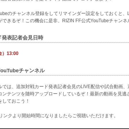
YouTubeのチャンネル登録をしてリマインダー設定をしておくと、
できるぞ！この機会に是非、RIZIN FF公式YouTubeチャン
ド発表記者会見日時
）13:00
式YouTubeチャンネル
ンネルでは、追加対戦カード発表記者会見のLIVE配信や試合動画
コンテンツを随時アップロードしているぞ！最新の動画を見逃
をしておこう！
下のリンクより開始時間になりましたらご視聴いただけます。