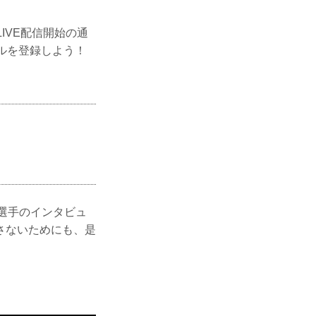
LIVE配信開始の通
ネルを登録しよう！
、選手のインタビュ
さないためにも、是