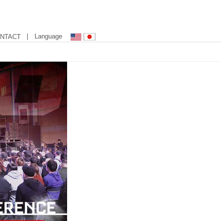
| Language
NTACT