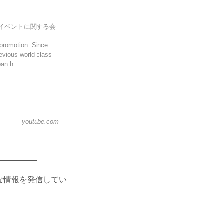
映像やイベントに関する会
 promotion. Since
revious world class
n h...
youtube.com
々な情報を発信してい