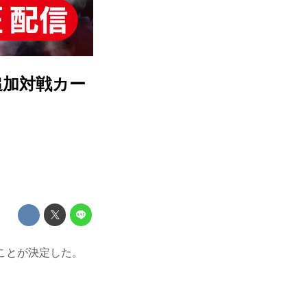
 追加対戦カー
うことが決定した。