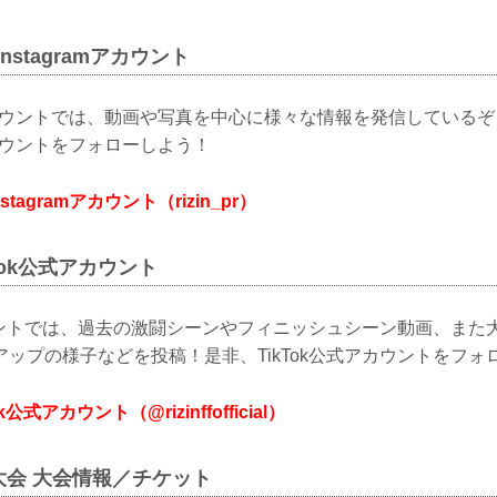
式Instagramアカウント
mアカウントでは、動画や写真を中心に様々な情報を発信しているぞ！是
mアカウントをフォローしよう！
Instagramアカウント（rizin_pr）
ikTok公式アカウント
カウントでは、過去の激闘シーンやフィニッシュシーン動画、また
ップの様子などを投稿！是非、TikTok公式アカウントをフォ
Tok公式アカウント（@rizinffofficial）
香川大会 大会情報／チケット