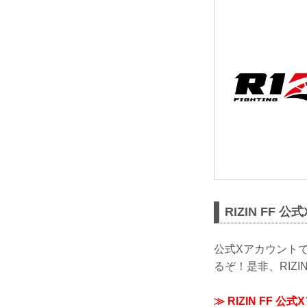
RIZIN FF 
公式Xアカウントで
るぞ！是非、RIZI
≫ RIZIN FF 公