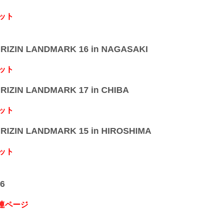
ット
IZIN LANDMARK 16 in NAGASAKI
ット
IZIN LANDMARK 17 in CHIBA
ット
IZIN LANDMARK 15 in HIROSHIMA
ット
6
関連ページ