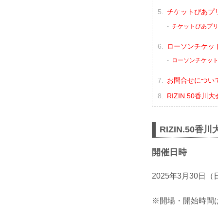
チケットぴあプ
チケットぴあプ
ローソンチケッ
ローソンチケッ
お問合せについ
RIZIN.50香
RIZIN.50香
開催日時
2025年3月30日
※開場・開始時間は