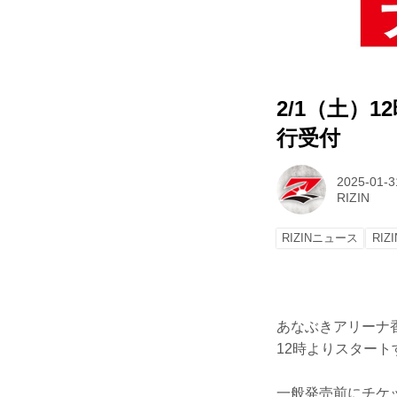
2/1（土）
行受付
2025-01-3
RIZIN
RIZINニュース
RIZI
あなぶきアリーナ香
12時よりスタート
一般発売前にチケ