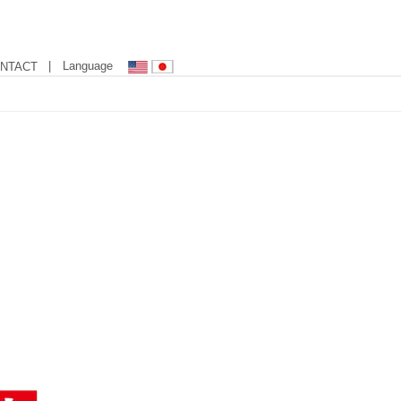
| Language
NTACT