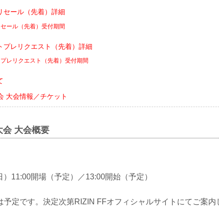
リセール（先着）詳細
リセール（先着）受付期間
トプレリクエスト（先着）詳細
トプレリクエスト（先着）受付期間
て
川大会 大会情報／チケット
川大会 大会概要
（日）11:00開場（予定）／13:00開始（予定）
予定です。決定次第RIZIN FFオフィシャルサイトにてご案内