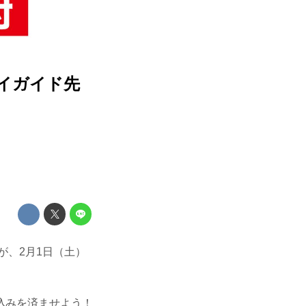
プレイガイド先
が、2月1日（土）
込みを済ませよう！