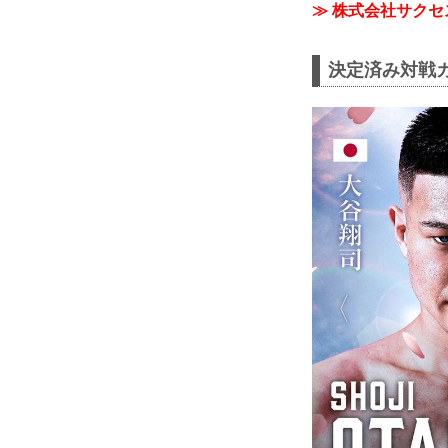
≫ 株式会社サク
決定済み対戦