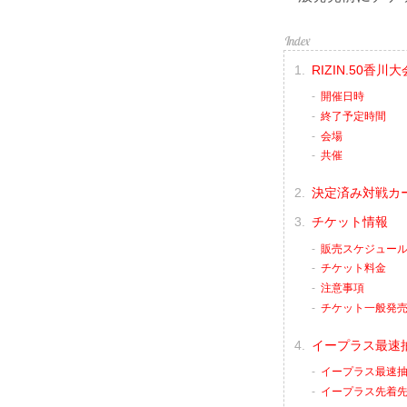
RIZIN.50香川
開催日時
終了予定時間
会場
共催
決定済み対戦カ
チケット情報
販売スケジュー
チケット料金
注意事項
チケット一般発
イープラス最速
イープラス最速抽
イープラス先着先