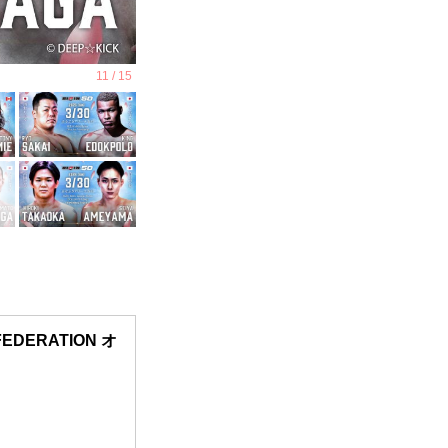
 FEDERATION オ