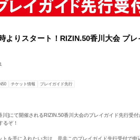
12時よりスタート！RIZIN.50香川大会 
1
N50
チケット情報
プレイガイド先行
川]にて開催されるRIZIN.50香川大会のプレイガイド先行受付
するぞ！
ットを手に入れたい方は、是非このプレイガイド先行受付で申