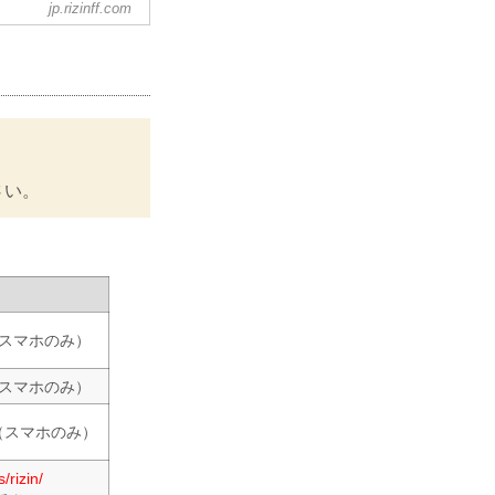
jp.rizinff.com
さい。
スマホのみ）
スマホのみ）
（スマホのみ）
/rizin/