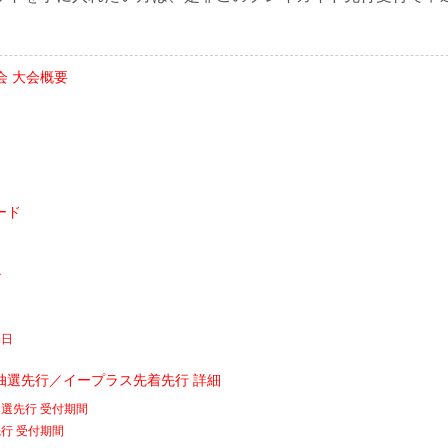
大会 大会概要
ード
ル
売日
抽選先行／イープラス先着先行 詳細
選先行 受付期間
行 受付期間