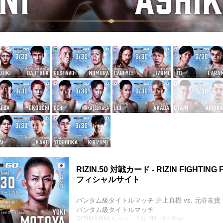
RIZIN.50 対戦カード - RIZIN FIGHTING
フィシャルサイト
バンタム級タイトルマッチ 井上直樹 vs. 元谷友貴
バンタム級タイトルマッチ
RIZIN MMAルール：5分 3R（61.0kg）