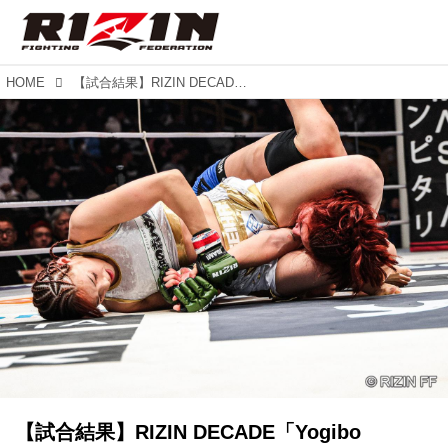
HOME
【試合結果】RIZIN DECADE「Yogibo presents RIZIN.49」第11試合／伊澤星花 vs. ルシア・アプデルガリム
【試合結果】RIZIN DECADE「Yogibo