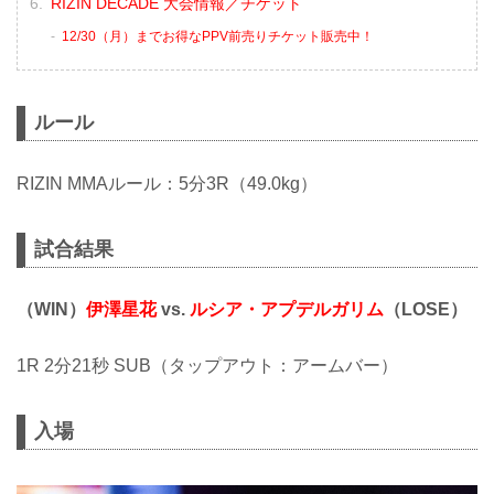
RIZIN DECADE 大会情報／チケット
12/30（月）までお得なPPV前売りチケット販売中！
ルール
RIZIN MMAルール：5分3R（49.0kg）
試合結果
（WIN）
伊澤星花
vs.
ルシア・アプデルガリム
（LOSE）
1R 2分21秒 SUB（タップアウト：アームバー）
入場