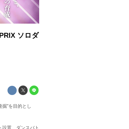
D PRIX ソロダ
の発掘”を目的とし
ト設置、ダンスバト