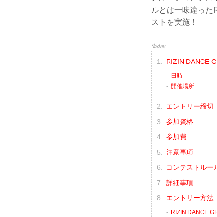
ルとは一味違ったR
ストを実施！
RIZIN DANC
日時
開催場所
エントリー締切
参加資格
参加費
注意事項
コンテストルー
詳細事項
エントリー方法
RIZIN DANCE 