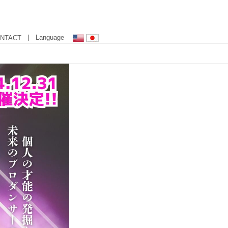
| Language
NTACT