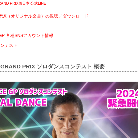
GRAND PRIX西日本 公式LINE
音源（オリジナル楽曲）の視聴／ダウンロード
CE GP 各種SNSアカウント情報
コンテスト
CE GRAND PRIX ソロダンスコンテスト 概要