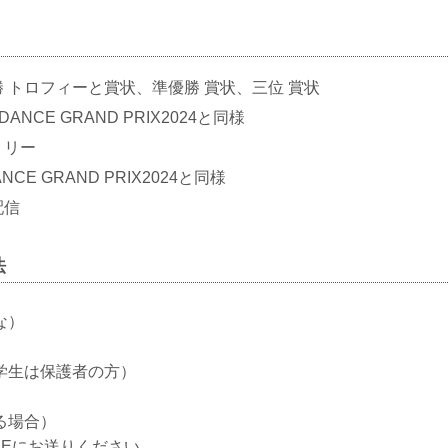
勝 トロフィーと賞状、準優勝 賞状、三位 賞状
DANCE GRAND PRIX2024と同様
のリリー
DANCE GRAND PRIX2024と同様
配信
法
な）
学生は保護者の方）
る場合）
NEにお送りください