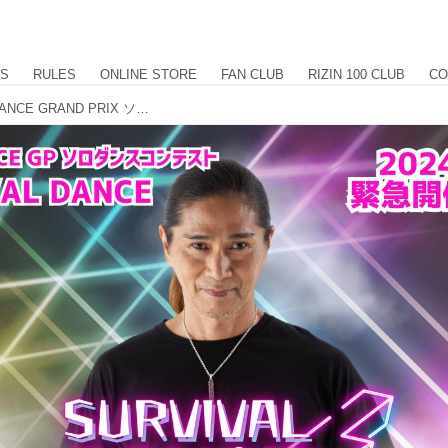
US
RULES
ONLINE STORE
FAN CLUB
RIZIN 100 CLUB
CO
[Copy:17738423] 12/31（火）RIZIN DANCE GRAND PRIX ソロダンスコンテスト緊急開催決定！エントリー受付中！