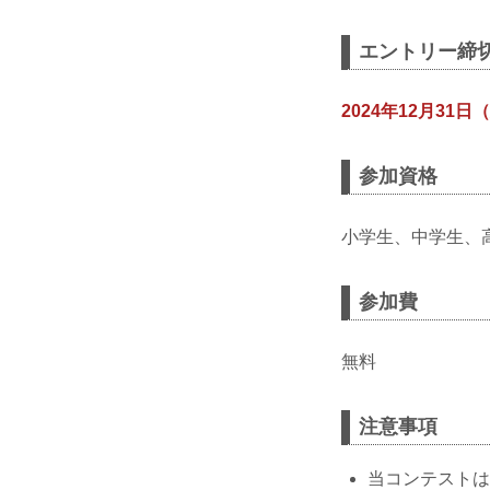
エントリー締
2024年12月31日（
参加資格
小学生、中学生、
参加費
無料
注意事項
当コンテストは