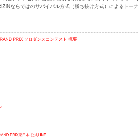
IZINならではのサバイバル方式（勝ち抜け方式）によるトーナ
E GRAND PRIX ソロダンスコンテスト 概要
ル
GRAND PRIX東日本 公式LINE