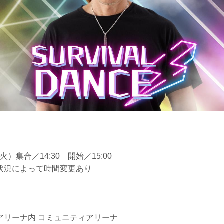
（火）集合／14:30 開始／15:00
状況によって時間変更あり
アリーナ内 コミュニティアリーナ