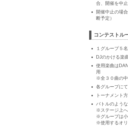
合、開催を中止
開催中止の場合
断予定）
コンテストル
１グループ５名
DJのかける楽
使用楽曲はDAN
用
※全３０曲の中
各グループにて
トーナメント方
バトルのような
※ステージ上へ
※グループは小
※使用するオリ