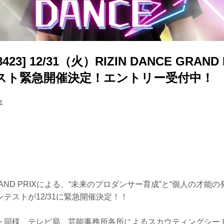
38423] 12/31（火）RIZIN DANCE GRAN
スト緊急開催決定！エントリー受付中！
1
E GRAND PRIXによる、“未来のプロダンサー育成”と“個人の才能
テストが12/31に緊急開催決定！！
ト同様、テレビ局、芸能事務所各所によるスカウティングシー