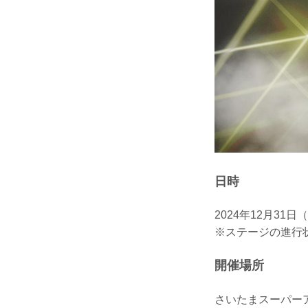
日時
2024年12月31日
※ステージの進行
開催場所
さいたまスーパー