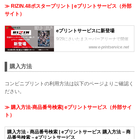
≫ RIZIN.48ポスタープリント | eプリントサービス（外部
サイト）
eプリントサービスに新登場
9/29にさいたまスーパーアリーナで開催
される「Yogibo presents RIZIN.48」の大
www.e-printservice.net
会ポスターが登場！出場する全選手が集
結した今大会オリジナルデザインのポス
ターをゲットしよう！
購入方法
xhttps://x.com/rizin_pr/
コンビニプリントの利用方法は以下のページよりご確認く
ださい。
≫ 購入方法-商品番号検索| eプリントサービス（外部サイ
ト）
購入方法 - 商品番号検索 | eプリントサービス 購入方法 – 商
品番号検索 – eプリントサービス