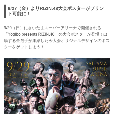
9/27（金）よりRIZIN.48大会ポスターがプリン
ト可能に！
9/29（日）にさいたまスーパーアリーナで開催される
「Yogibo presents RIZIN.48」の大会ポスターが登場！出
場する全選手が集結した今大会オリジナルデザインのポス
ターをゲットしよう！