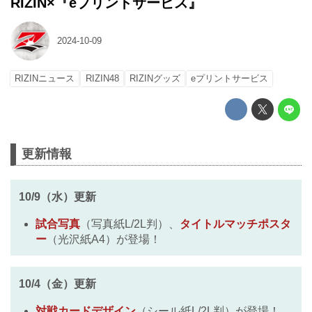
RIZIN×『eプリントサービス』
2024-10-09
RIZINニュース
RIZIN48
RIZINグッズ
eプリントサービス
更新情報
10/9（水）更新
試合写真
（写真紙L/2L判）、
タイトルマッチポスタ
ー
（光沢紙A4）が登場！
10/4（金）更新
対戦カードデザイン
（シール紙L/2L判）が登場！