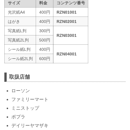
サイズ
料金
コンテンツ番号
光沢紙A4
400円
RZN01001
はがき
400円
RZN02001
写真紙L判
300円
RZN03001
写真紙2L判
500円
シール紙L判
400円
RZN04001
シール紙2L判
600円
取扱店舗
ローソン
ファミリーマート
ミニストップ
ポプラ
デイリーヤマザキ