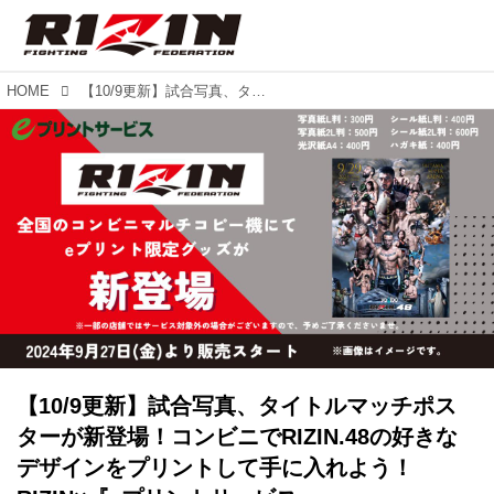
HOME
【10/9更新】試合写真、タイトルマッチポスターが新登場！コンビニでRIZIN.48の好きなデザインをプリントして手に入れよう！RIZIN×『eプリントサービス』
【10/9更新】試合写真、タイトルマッチポス
ターが新登場！コンビニでRIZIN.48の好きな
デザインをプリントして手に入れよう！