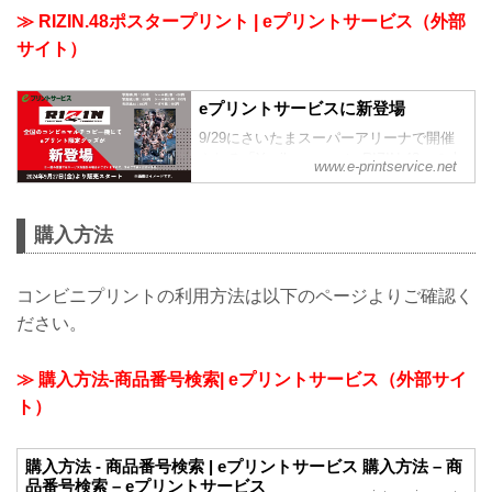
≫ RIZIN.48ポスタープリント | eプリントサービス（外部
サイト）
eプリントサービスに新登場
9/29にさいたまスーパーアリーナで開催
される「Yogibo presents RIZIN.48」の大
www.e-printservice.net
会ポスターが登場！出場する全選手が集
結した今大会オリジナルデザインのポス
ターをゲットしよう！
購入方法
xhttps://x.com/rizin_pr/
コンビニプリントの利用方法は以下のページよりご確認く
ださい。
≫ 購入方法-商品番号検索| eプリントサービス（外部サイ
ト）
購入方法 - 商品番号検索 | eプリントサービス 購入方法 – 商
品番号検索 – eプリントサービス