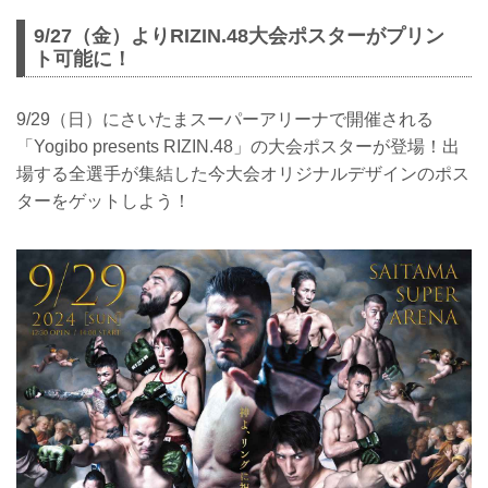
9/27（金）よりRIZIN.48大会ポスターがプリン
ト可能に！
9/29（日）にさいたまスーパーアリーナで開催される
「Yogibo presents RIZIN.48」の大会ポスターが登場！出
場する全選手が集結した今大会オリジナルデザインのポス
ターをゲットしよう！