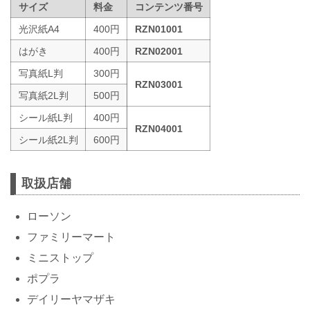
サイズ
料金
コンテンツ番号
光沢紙A4
400円
RZN01001
はがき
400円
RZN02001
写真紙L判
300円
RZN03001
写真紙2L判
500円
シール紙L判
400円
RZN04001
シール紙2L判
600円
取扱店舗
ローソン
ファミリーマート
ミニストップ
ポプラ
デイリーヤマザキ