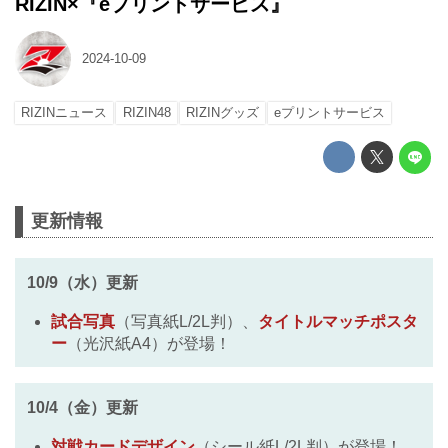
RIZIN×『eプリントサービス』
2024-10-09
RIZINニュース
RIZIN48
RIZINグッズ
eプリントサービス
更新情報
10/9（水）更新
試合写真
（写真紙L/2L判）、
タイトルマッチポスタ
ー
（光沢紙A4）が登場！
10/4（金）更新
対戦カードデザイン
（シール紙L/2L判）が登場！