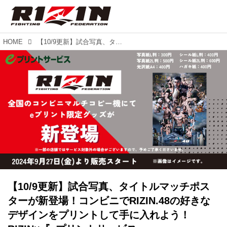
HOME
【10/9更新】試合写真、タイトルマッチポスターが新登場！コンビニでRIZIN.48の好きなデザインをプリントして手に入れよう！RIZIN×『eプリントサービス』
【10/9更新】試合写真、タイトルマッチポス
ターが新登場！コンビニでRIZIN.48の好きな
デザインをプリントして手に入れよう！