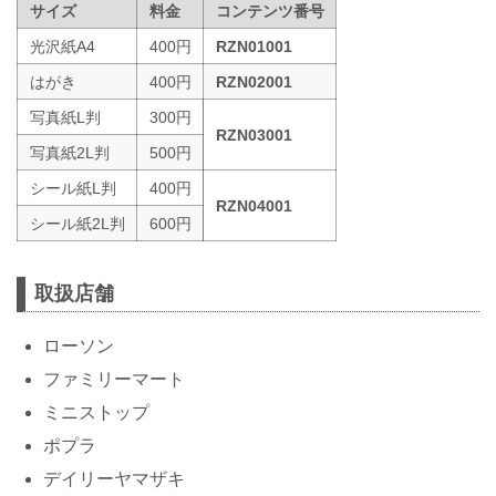
サイズ
料金
コンテンツ番号
光沢紙A4
400円
RZN01001
はがき
400円
RZN02001
写真紙L判
300円
RZN03001
写真紙2L判
500円
シール紙L判
400円
RZN04001
シール紙2L判
600円
取扱店舗
ローソン
ファミリーマート
ミニストップ
ポプラ
デイリーヤマザキ