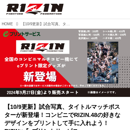
HOME
【10/9更新】試合写真、タイトルマッチポスターが新登場！コンビニでRIZIN.48の好きなデザインをプリントして手に入れよう！RIZIN×『eプリントサービス』
【10/9更新】試合写真、タイトルマッチポス
ターが新登場！コンビニでRIZIN.48の好きな
デザインをプリントして手に入れよう！