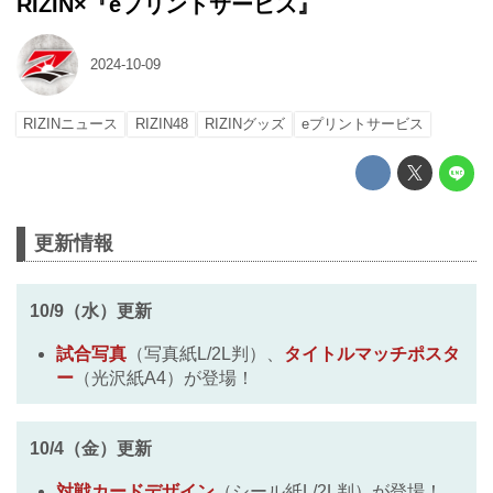
RIZIN×『eプリントサービス』
2024-10-09
RIZINニュース
RIZIN48
RIZINグッズ
eプリントサービス
更新情報
10/9（水）更新
試合写真
（写真紙L/2L判）、
タイトルマッチポスタ
ー
（光沢紙A4）が登場！
10/4（金）更新
対戦カードデザイン
（シール紙L/2L判）が登場！