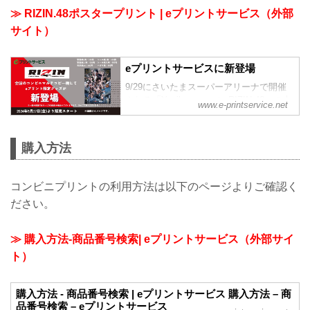
≫ RIZIN.48ポスタープリント | eプリントサービス（外部
サイト）
eプリントサービスに新登場
9/29にさいたまスーパーアリーナで開催
される「Yogibo presents RIZIN.48」の大
www.e-printservice.net
会ポスターが登場！出場する全選手が集
結した今大会オリジナルデザインのポス
ターをゲットしよう！
購入方法
xhttps://x.com/rizin_pr/
コンビニプリントの利用方法は以下のページよりご確認く
ださい。
≫ 購入方法-商品番号検索| eプリントサービス（外部サイ
ト）
購入方法 - 商品番号検索 | eプリントサービス 購入方法 – 商
品番号検索 – eプリントサービス