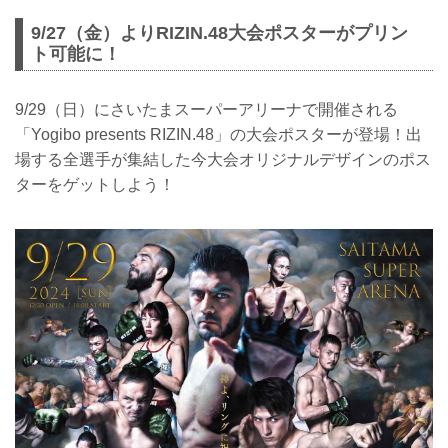
9/27（金）よりRIZIN.48大会ポスターがプリン
ト可能に！
9/29（日）にさいたまスーパーアリーナで開催される
「Yogibo presents RIZIN.48」の大会ポスターが登場！出
場する全選手が集結した今大会オリジナルデザインのポス
ターをゲットしよう！