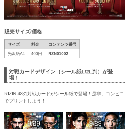
販売サイズ/価格
サイズ
料金
コンテンツ番号
光沢紙A4
400円
RZN01002
対戦カードデザイン（シール紙L/2L判）が登
場！
RIZIN.48の対戦カードがシール紙で登場！是非、コンビニ
でプリントしよう！