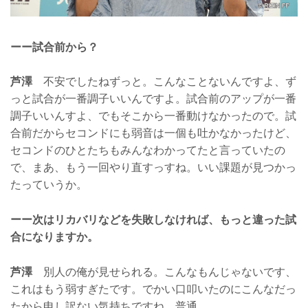
ーー試合前から？
芦澤
不安でしたねずっと。こんなことないんですよ、ず
っと試合が一番調子いいんですよ。試合前のアップが一番
調子いいんすよ、でもそこから一番動けなかったので。試
合前だからセコンドにも弱音は一個も吐かなかったけど、
セコンドのひとたちもみんなわかってたと言っていたの
で、まあ、もう一回やり直すっすね。いい課題が見つかっ
たっていうか。
ーー次はリカバリなどを失敗しなければ、もっと違った試
合になりますか。
芦澤
別人の俺が見せられる。こんなもんじゃないです、
これはもう弱すぎたです。でかい口叩いたのにこんなだっ
たから申し訳ない気持ちですね、普通。