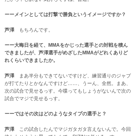
ーーメインとしては打撃で勝負というイメージですか？
芦澤
もちろんです。
ーー大晦日を経て、MMAをかじった選手との対戦を積ん
できましたが、芦澤選手がめざしたMMAがどれくありど
れくらいできましたか。
芦澤
まあ半分もできてないですけど、練習通りのジャブ
が打てたりとかなんですけど……、うーん、全然。まあ、
次の試合で見せるっす。今喋ってもしょうがないんで次の
試合でマジで見せるっす。
ーーではその次はどのようなタイプの選手と？
芦澤
この試合したんでマジガタガタ言えないんで。今回