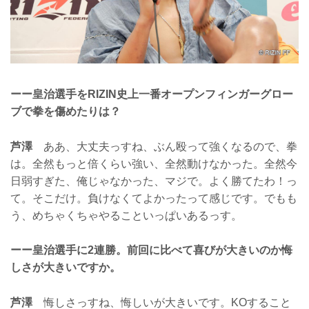
ーー皇治選手をRIZIN史上一番オープンフィンガーグロー
ブで拳を傷めたりは？
芦澤
ああ、大丈夫っすね、ぶん殴って強くなるので、拳
は。全然もっと倍くらい強い、全然動けなかった。全然今
日弱すぎた、俺じゃなかった、マジで。よく勝てたわ！っ
て。そこだけ。負けなくてよかったって感じです。でもも
う、めちゃくちゃやることいっぱいあるっす。
ーー皇治選手に2連勝。前回に比べて喜びが大きいのか悔
しさが大きいですか。
芦澤
悔しさっすね、悔しいが大きいです。KOすること