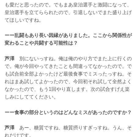
も愛だと思ったので。でもまあ皇治選手と激闘になって、
皇治選手を立てらられたので、引退しないでまた盛り上げ
てほしいですね。
ーー乱闘もあり長い因縁がありました。ここから関係性が
変わることや共闘する可能性は？
芦澤
別にないっすね。俺は俺のやり方でまた上に行くの
で。俺が今回やってきたことも間違ってなかったので。で
も試合前全部よかったけど最後食事でミスったっすね。そ
れはまあ試してよかったので、今回初それ試して全然よく
なかったので、もう1回やり直します。次の試合すげえ楽
しみにしててください。
ーー食事の部分というのはどんなミスがあったのですか？
芦澤
あー、糖質ですね、糖質摂りすぎっすね。うん、そ
れだけです。