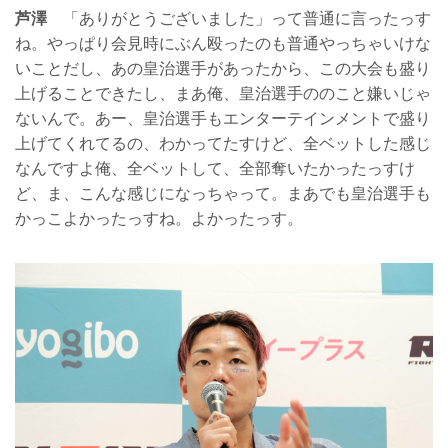
芦澤
「ありがとうございました」って普通に言ったっす
ね。やっぱり会見時にぶん殴ったのも普通やっちゃいけな
いことだし、あの皇治選手があったから、この大会も盛り
上げることできたし、まあ俺、皇治選手ののこと嫌いじゃ
ないんで。あー、皇治選手もエンターテインメントで盛り
上げてくれてるの、わかってたすけど、全ベットした感じ
なんですよ俺、全ベットして、全部奪いたかったっすけ
ど、ま、こんな感じになっちゃって。まあでも皇治選手も
かっこよかったっすね。よかったっす。