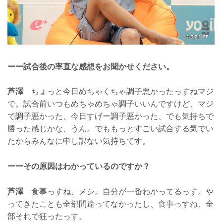
ーー試合後の率直な感想をお聞かせください。
芦澤
ちょっと今日めちゃくちゃ調子悪かったっすねマジ
で。試合前いつもめちゃめちゃ調子いいんですけど、マジ
で調子悪かった、今日すげー調子悪かった、でも気持ちで
勝った感じかな、うん。でももっとすごい試合する気でい
たからみんなに申し訳ない気持ちです。
ーーその原因はわかっているのですか？
芦澤
食事っすね、メシ。自分が一番わかってるっす。や
ってきたことも全部間違ってなかったし、食事っすね、全
部それで狂ったっす。