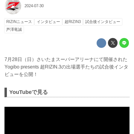
2024-07-30
RIZINニュース
インタビュー
超RIZIN3
試合後インタビュー
芦澤竜誠
7月28日（日）さいたまスーパーアリーナにて開催された
Yogibo presents 超RIZIN.3の出場選手たちの試合後インタ
ビューを公開！
YouTubeで見る