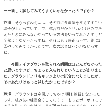
ーー新しく試してみてうまくいかなかったのですか？
芦澤
そうっすねえ……、その前に食事法を変えてすごい
調子が上がっていて、で、試合前だからリカバリ込みで考
えたときにみんながやっている方法をやってみたんすけど
全然よくなかったっすね。それはもう修正点っす。別に1
回やってみてよかったです。次の試合はハンパないっす
ね。
ーー今回テイクダウンを取られる瞬間はほとんどなかった
と思いますけど、ちょっと入られりということがありまし
た。グラウンドよりもキックよりの試合になりましたが、
そのあたりはもっと試したかったですか？
芦澤
グラウンドは今回ぶっちゃけ1回も練習しなかった
っす。組み技の練習全くしてなくて、もっとボコボコにで
きると思っていたけど、足が動かなかったですね、びっく