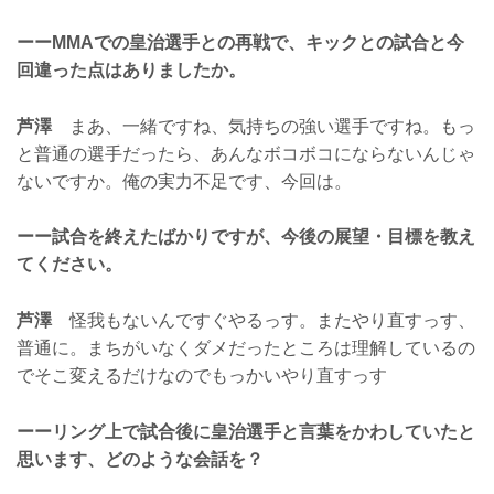
ーーMMAでの皇治選手との再戦で、キックとの試合と今
回違った点はありましたか。
芦澤
まあ、一緒ですね、気持ちの強い選手ですね。もっ
と普通の選手だったら、あんなボコボコにならないんじゃ
ないですか。俺の実力不足です、今回は。
ーー試合を終えたばかりですが、今後の展望・目標を教え
てください。
芦澤
怪我もないんですぐやるっす。またやり直すっす、
普通に。まちがいなくダメだったところは理解しているの
でそこ変えるだけなのでもっかいやり直すっす
ーーリング上で試合後に皇治選手と言葉をかわしていたと
思います、どのような会話を？