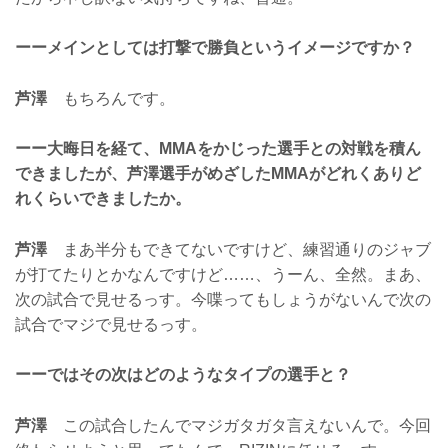
ーーメインとしては打撃で勝負というイメージですか？
芦澤
もちろんです。
ーー大晦日を経て、MMAをかじった選手との対戦を積ん
できましたが、芦澤選手がめざしたMMAがどれくありど
れくらいできましたか。
芦澤
まあ半分もできてないですけど、練習通りのジャブ
が打てたりとかなんですけど……、うーん、全然。まあ、
次の試合で見せるっす。今喋ってもしょうがないんで次の
試合でマジで見せるっす。
ーーではその次はどのようなタイプの選手と？
芦澤
この試合したんでマジガタガタ言えないんで。今回