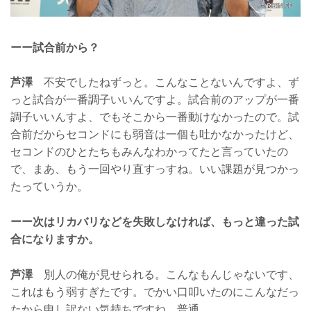
ーー試合前から？
芦澤
不安でしたねずっと。こんなことないんですよ、ず
っと試合が一番調子いいんですよ。試合前のアップが一番
調子いいんすよ、でもそこから一番動けなかったので。試
合前だからセコンドにも弱音は一個も吐かなかったけど、
セコンドのひとたちもみんなわかってたと言っていたの
で、まあ、もう一回やり直すっすね。いい課題が見つかっ
たっていうか。
ーー次はリカバリなどを失敗しなければ、もっと違った試
合になりますか。
芦澤
別人の俺が見せられる。こんなもんじゃないです、
これはもう弱すぎたです。でかい口叩いたのにこんなだっ
たから申し訳ない気持ちですね、普通。