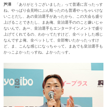
芦澤
「ありがとうございました」って普通に言ったっす
ね。やっぱり会見時にぶん殴ったのも普通やっちゃいけな
いことだし、あの皇治選手があったから、この大会も盛り
上げることできたし、まあ俺、皇治選手ののこと嫌いじゃ
ないんで。あー、皇治選手もエンターテインメントで盛り
上げてくれてるの、わかってたすけど、全ベットした感じ
なんですよ俺、全ベットして、全部奪いたかったっすけ
ど、ま、こんな感じになっちゃって。まあでも皇治選手も
かっこよかったっすね。よかったっす。