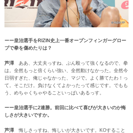
ーー皇治選手をRIZIN史上一番オープンフィンガーグロー
ブで拳を傷めたりは？
芦澤
ああ、大丈夫っすね、ぶん殴って強くなるので、拳
は。全然もっと倍くらい強い、全然動けなかった。全然今
日弱すぎた、俺じゃなかった、マジで。よく勝てたわ！っ
て。そこだけ。負けなくてよかったって感じです。でもも
う、めちゃくちゃやることいっぱいあるっす。
ーー皇治選手に2連勝。前回に比べて喜びが大きいのか悔
しさが大きいですか。
芦澤
悔しさっすね、悔しいが大きいです。KOすること