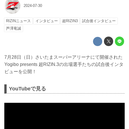
2024-07-30
RIZINニュース
インタビュー
超RIZIN3
試合後インタビュー
芦澤竜誠
7月28日（日）さいたまスーパーアリーナにて開催された
Yogibo presents 超RIZIN.3の出場選手たちの試合後インタ
ビューを公開！
YouTubeで見る