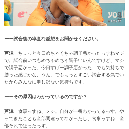
ーー試合後の率直な感想をお聞かせください。
芦澤
ちょっと今日めちゃくちゃ調子悪かったっすねマジ
で。試合前いつもめちゃめちゃ調子いいんですけど、マジ
で調子悪かった、今日すげー調子悪かった、でも気持ちで
勝った感じかな、うん。でももっとすごい試合する気でい
たからみんなに申し訳ない気持ちです。
ーーその原因はわかっているのですか？
芦澤
食事っすね、メシ。自分が一番わかってるっす。や
ってきたことも全部間違ってなかったし、食事っすね、全
部それで狂ったっす。