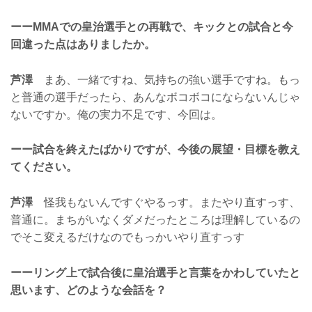
ーーMMAでの皇治選手との再戦で、キックとの試合と今
回違った点はありましたか。
芦澤
まあ、一緒ですね、気持ちの強い選手ですね。もっ
と普通の選手だったら、あんなボコボコにならないんじゃ
ないですか。俺の実力不足です、今回は。
ーー試合を終えたばかりですが、今後の展望・目標を教え
てください。
芦澤
怪我もないんですぐやるっす。またやり直すっす、
普通に。まちがいなくダメだったところは理解しているの
でそこ変えるだけなのでもっかいやり直すっす
ーーリング上で試合後に皇治選手と言葉をかわしていたと
思います、どのような会話を？