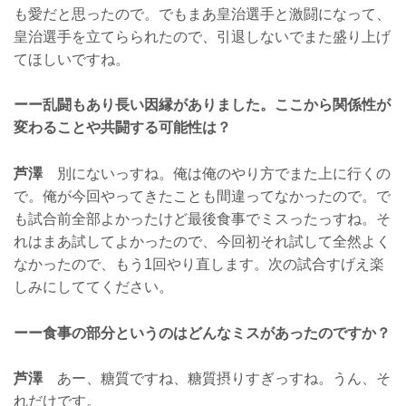
も愛だと思ったので。でもまあ皇治選手と激闘になって、
皇治選手を立てらられたので、引退しないでまた盛り上げ
てほしいですね。
ーー乱闘もあり長い因縁がありました。ここから関係性が
変わることや共闘する可能性は？
芦澤
別にないっすね。俺は俺のやり方でまた上に行くの
で。俺が今回やってきたことも間違ってなかったので。で
も試合前全部よかったけど最後食事でミスったっすね。そ
れはまあ試してよかったので、今回初それ試して全然よく
なかったので、もう1回やり直します。次の試合すげえ楽
しみにしててください。
ーー食事の部分というのはどんなミスがあったのですか？
芦澤
あー、糖質ですね、糖質摂りすぎっすね。うん、そ
れだけです。