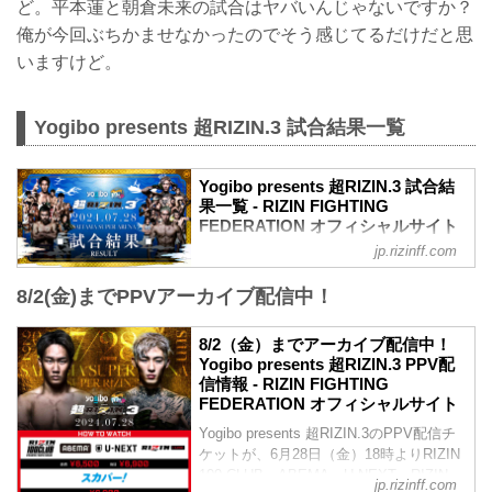
ど。平本蓮と朝倉未来の試合はヤバいんじゃないですか？
俺が今回ぶちかませなかったのでそう感じてるだけだと思
いますけど。
Yogibo presents 超RIZIN.3 試合結果一覧
Yogibo presents 超RIZIN.3 試合結
果一覧 - RIZIN FIGHTING
FEDERATION オフィシャルサイト
jp.rizinff.com
第11試合／朝倉未来 vs. 平本蓮
RIZIN MMA特別ルール：5分
8/2(金)までPPVアーカイブ配信中！
5R（66.0kg）
（LOSE）朝倉未来 vs. 平本蓮（WIN）
1R 2分18秒 TKO（レフェリーストップ：
8/2（金）までアーカイブ配信中！
グラウンドパンチ）
Yogibo presents 超RIZIN.3 PPV配
≫ 試合結果詳細
信情報 - RIZIN FIGHTING
第10試合／マニー・パッキャオ vs. 安保
FEDERATION オフィシャルサイト
瑠輝也
Yogibo presents 超RIZIN.3のPPV配信チ
RIZINスタンディングバウト特別ルール：
ケットが、6月28日（金）18時よりRIZIN
3分 3R（69.0kg）
100 CLUB、ABEMA、U-NEXT、RIZIN
マニー・パッキャオ vs. 安保瑠輝也
jp.rizinff.com