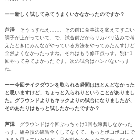
ーー新しく試してみてうまくいかなかったのですか？
芦澤
そうっすねえ……、その前に食事法を変えてすごい
調子が上がっていて、で、試合前だからリカバリ込みで考
えたときにみんながやっている方法をやってみたんすけど
全然よくなかったっすね。それはもう修正点っす。別に1
回やってみてよかったです。次の試合はハンパないっす
ね。
ーー今回テイクダウンを取られる瞬間はほとんどなかった
と思いますけど、ちょっと入られりということがありまし
た。グラウンドよりもキックよりの試合になりましたが、
そのあたりはもっと試したかったですか？
芦澤
グラウンドは今回ぶっちゃけ1回も練習しなかった
っす。組み技の練習全くしてなくて、もっとボコボコにで
きると思っていたけど、足が動かなかったですね、びっく