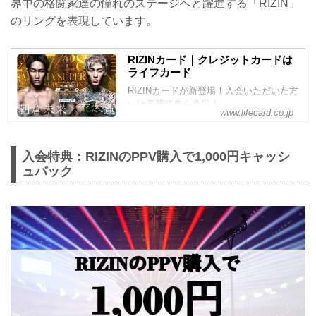
界中の格闘家達の憧れのステージへと躍進する「RIZIN」
のリングを表現しています。
RIZINカード｜クレジットカードは
ライフカード
RIZINカードが新登場！入会いただいた方
には豪華特典を進呈！
www.lifecard.co.jp
入会特典：RIZINのPPV購入で1,000円キャッシ
ュバック