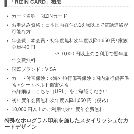
「RIZIN CARD」概要
カード名称：RIZINカード
お申込み資格：日本国内在住の18 歳以上で電話連絡が
可能な方
年会費：本会員・初年度無料次年度以降1,650 円/ 家族
会員440 円
※10,000 円以上のご利用で翌年度
年会費無料
国際ブランド：VISA
カード付帯保険：○海外旅行傷害保険 ○国内旅行傷害保
険 ○シートベルト傷害保険
※詳細は、こちら（URL）をご確認ください
初年度年会費無料次年度以降1,650 円（税込）
10,000 円以上のご利用で次年度年会費無料
特殊なホログラム印刷を施したスタイリッシュなカ
ードデザイン