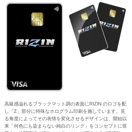
高級感溢れるブラックマット調の表面にRIZIN のロゴを配
し「Z」部分に特殊なホログラム印刷を施しています。見
る角度によってその表情を変化させるデザインは、開始以
来「何色にも染まらない純白のリング」をコンセプトに世