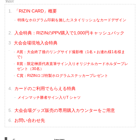
「RIZIN CARD」概要
特殊なホログラム印刷を施したスタイリッシュなカードデザイン
入会特典：RIZINのPPV購入で1,000円キャッシュバック
大会会場現地入会特典
A賞：大会終了後のリングサイド撮影権（1名＋お連れ様1名様ま
で）
B賞：限定榊原代表直筆サイン入りオリジナルカードホルダープレ
ゼント（30名）
C賞：RIZINロゴ特製ホログラムステッカープレゼント
カードのご利用でもらえる特典
メインマッチ勝者サイン入りT シャツ
大会会場グッズ販売の専用購入カウンターをご用意
お問い合わせ先