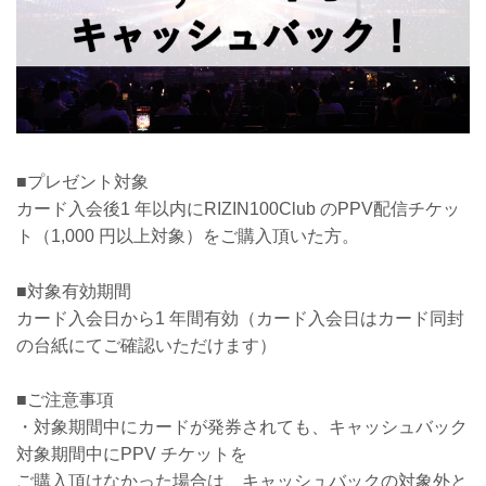
■プレゼント対象
カード入会後1 年以内にRIZIN100Club のPPV配信チケッ
ト（1,000 円以上対象）をご購入頂いた方。
■対象有効期間
カード入会日から1 年間有効（カード入会日はカード同封
の台紙にてご確認いただけます）
■ご注意事項
・対象期間中にカードが発券されても、キャッシュバック
対象期間中にPPV チケットを
ご購入頂けなかった場合は、キャッシュバックの対象外と