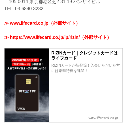
〒105-0014 東京都港区芝2-31-19 バンザイビル
TEL. 03-6840-3232
≫ www.lifecard.co.jp（外部サイト）
≫ https://www.lifecard.co.jp/lp/rizin/（外部サイト）
RIZINカード｜クレジットカードは
ライフカード
RIZINカードが新登場！入会いただいた方
には豪華特典を進呈！
www.lifecard.co.jp