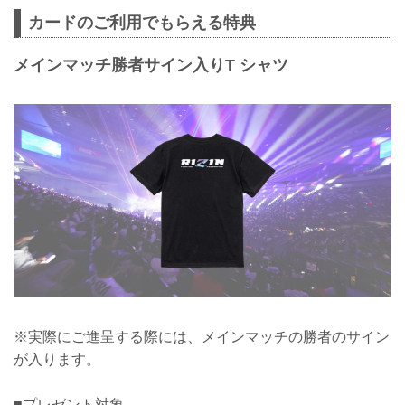
カードのご利用でもらえる特典
メインマッチ勝者サイン入りT シャツ
※実際にご進呈する際には、メインマッチの勝者のサイン
が入ります。
■プレゼント対象