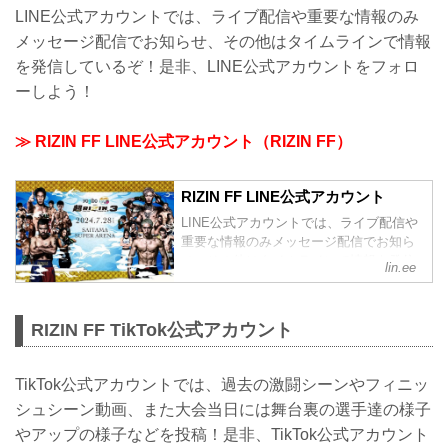
LINE公式アカウントでは、ライブ配信や重要な情報のみ
メッセージ配信でお知らせ、その他はタイムラインで情報
を発信しているぞ！是非、LINE公式アカウントをフォロ
ーしよう！
≫ RIZIN FF LINE公式アカウント（RIZIN FF）
RIZIN FF LINE公式アカウント
LINE公式アカウントでは、ライブ配信や
重要な情報のみメッセージ配信でお知ら
せ、その他はタイムラインで情報を発信
lin.ee
しているぞ！是非、LINE公式アカウント
をフォローしよう！
RIZIN FF TikTok公式アカウント
TikTok公式アカウントでは、過去の激闘シーンやフィニッ
シュシーン動画、また大会当日には舞台裏の選手達の様子
やアップの様子などを投稿！是非、TikTok公式アカウント