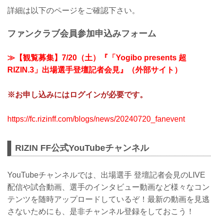
詳細は以下のページをご確認下さい。
ファンクラブ会員参加申込みフォーム
≫【観覧募集】7/20（土）『「Yogibo presents 超
RIZIN.3」出場選手登壇記者会見』（外部サイト）
※お申し込みにはログインが必要です。
https://fc.rizinff.com/blogs/news/20240720_fanevent
RIZIN FF公式YouTubeチャンネル
YouTubeチャンネルでは、出場選手 登壇記者会見のLIVE
配信や試合動画、選手のインタビュー動画など様々なコン
テンツを随時アップロードしているぞ！最新の動画を見逃
さないためにも、是非チャンネル登録をしておこう！