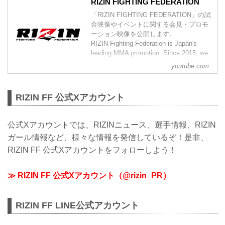
RIZIN FIGHTING FEDERATION
「RIZIN FIGHTING FEDERATION」の試
合映像やイベントに関する会見・プロモ
ーション映像を公開します。
RIZIN Fighting Federation is Japan's
leading MMA promotion. Since 2015, we
have carried on the fighting tradition of
youtube.com
previous world class MMA promotions
such as PRIDE and DREAM. Japan h...
RIZIN FF 公式Xアカウント
公式Xアカウントでは、RIZINニュース、選手情報、RIZIN
ガール情報など、様々な情報を発信しているぞ！是非、
RIZIN FF 公式Xアカウントをフォローしよう！
≫ RIZIN FF 公式Xアカウント（@rizin_PR）
RIZIN FF LINE公式アカウント