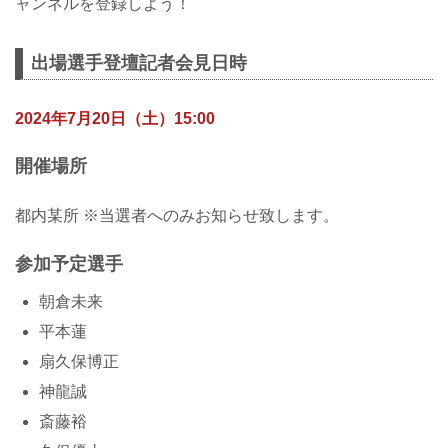
ャンネルを登録しよう！
出場選手登壇記者会見日時
2024年7月20日（土）15:00
開催場所
都内某所 ※当選者へのみお知らせ致します。
参加予定選手
朝倉未来
平本蓮
扇久保博正
神龍誠
斎藤裕