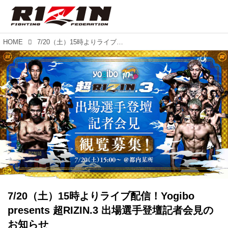
HOME
7/20（土）15時よりライブ配信！Yogibo presents 超RIZIN.3 出場選手登壇記者会見のお知らせ
7/20（土）15時よりライブ配信！Yogibo
presents 超RIZIN.3 出場選手登壇記者会見の
お知らせ