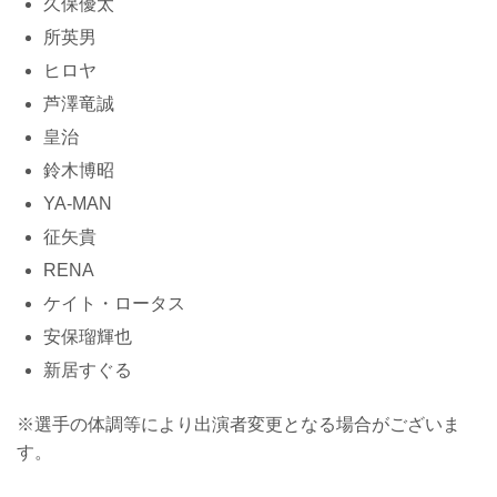
久保優太
所英男
ヒロヤ
芦澤竜誠
皇治
鈴木博昭
YA-MAN
征矢貴
RENA
ケイト・ロータス
安保瑠輝也
新居すぐる
※選手の体調等により出演者変更となる場合がございま
す。