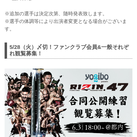
※追加の選手は決定次第、随時発表致します。
※選手の体調等により出演者変更となる場合がございま
す。
5/28（火）〆切！ファンクラブ会員&一般それぞ
れ観覧募集！