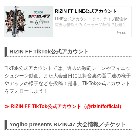
RIZIN FF LINE公式アカウント
LINE公式アカウントでは、ライブ配信や
重要な情報のみメッセージ配信でお知ら
せ、その他はタイムラインで情報を発信
lin.ee
しているぞ！是非、LINE公式アカウント
をフォローしよう！
RIZIN FF TikTok公式アカウント
TikTok公式アカウントでは、過去の激闘シーンやフィニッ
シュシーン動画、また大会当日には舞台裏の選手達の様子
やアップの様子などを投稿！是非、TikTok公式アカウント
をフォローしよう！
≫ RIZIN FF TikTok公式アカウント（@rizinffofficial）
Yogibo presents RIZIN.47 大会情報／チケット