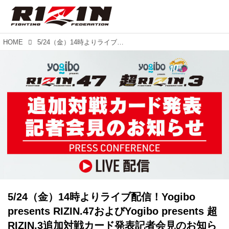
HOME
5/24（金）14時よりライブ配信！Yogibo presents RIZIN.47およびYogibo presents 超RIZIN.3追加対戦カード発表記者会見のお知らせ
5/24（金）14時よりライブ配信！Yogibo
presents RIZIN.47およびYogibo presents 超
RIZIN.3追加対戦カード発表記者会見のお知ら