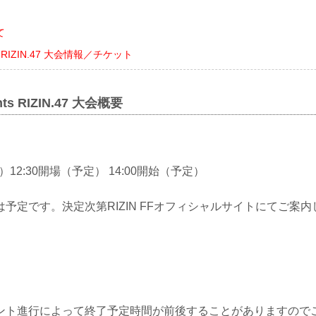
ト
て
nts RIZIN.47 大会情報／チケット
ents RIZIN.47 大会概要
）12:30開場（予定） 14:00開始（予定）
予定です。決定次第RIZIN FFオフィシャルサイトにてご案内
ント進行によって終了予定時間が前後することがありますので