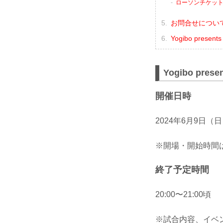
ローソンチケッ
お問合せについ
Yogibo prese
Yogibo pres
開催日時
2024年6月9日（日
※開場・開始時間は
終了予定時間
20:00〜21:00頃
※試合内容、イベ