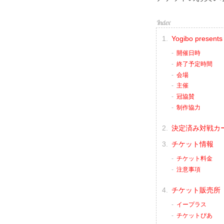
Yogibo presen
開催日時
終了予定時間
会場
主催
冠協賛
制作協力
決定済み対戦カ
チケット情報
チケット料金
注意事項
チケット販売所
イープラス
チケットぴあ