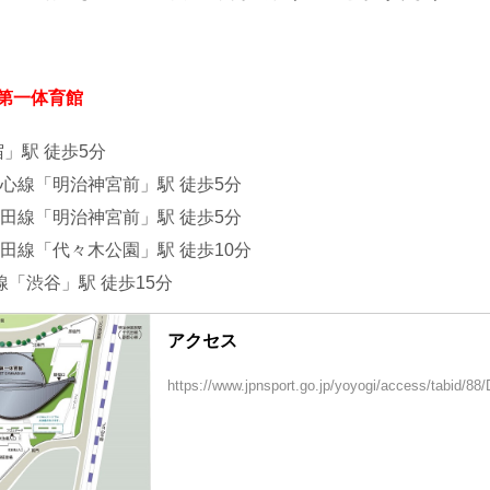
 第一体育館
」駅 徒歩5分
心線「明治神宮前」駅 徒歩5分
田線「明治神宮前」駅 徒歩5分
田線「代々木公園」駅 徒歩10分
線「渋谷」駅 徒歩15分
アクセス
https://www.jpnsport.go.jp/yoyogi/access/tabid/88/