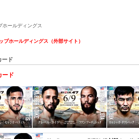
プホールディングス
アップホールディングス（外部サイト）
カード
カード