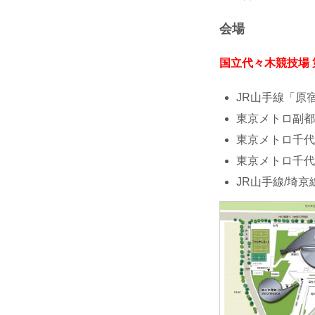
会場
国立代々木競技場
JR山手線「原宿
東京メトロ副都
東京メトロ千代
東京メトロ千代
JR山手線/埼京