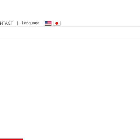
| Language
NTACT