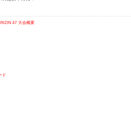
ts RIZIN.47 大会概要
ード