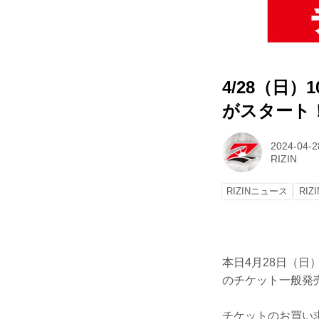
4/28（日）1
がスタート
2024-04-2
RIZIN
RIZINニュース
RIZI
本日4月28日（日）1
のチケット一般発
チケットのお買い