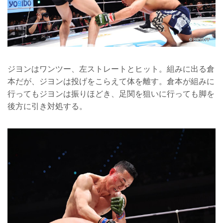
ジヨンはワンツー、左ストレートとヒット。組みに出る倉
本だが、ジヨンは投げをこらえて体を離す。倉本が組みに
行ってもジヨンは振りほどき、足関を狙いに行っても脚を
後方に引き対処する。