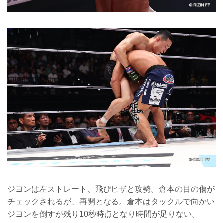
ジヨンは左ストレート、飛びヒザと攻勢。倉本の目の傷が
チェックされるが、再開となる。倉本はタックルで向かい
ジヨンを倒すが残り10秒時点となり時間が足りない。