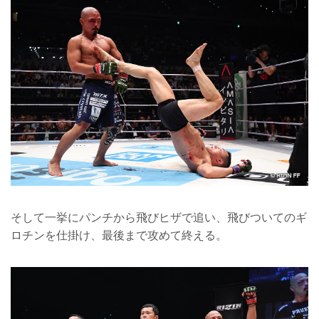
そして一挙にパンチから飛びヒザで追い、飛びついてのギ
ロチンを仕掛け、最後まで攻めて終える。