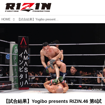
HOME
【試合結果】Yogibo presents RIZIN.46 第6試合／倉本一真 vs. ヤン・ジヨン
【試合結果】Yogibo presents RIZIN.46 第6試