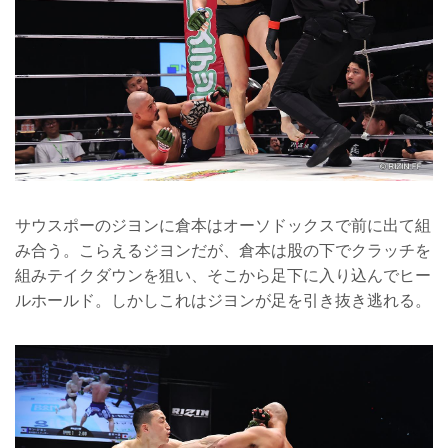
サウスポーのジヨンに倉本はオーソドックスで前に出て組
み合う。こらえるジヨンだが、倉本は股の下でクラッチを
組みテイクダウンを狙い、そこから足下に入り込んでヒー
ルホールド。しかしこれはジヨンが足を引き抜き逃れる。