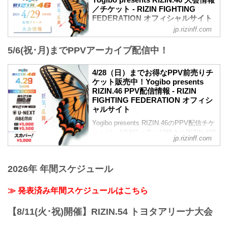
／チケット - RIZIN FIGHTING
FEDERATION オフィシャルサイト
jp.rizinff.com
MOVIE
【Trailer】Yogibo presents RIZIN.46
5/6(祝･月)までPPVアーカイブ配信中！
youtu.be
更新情報
【3/16更新】大会名変更のお知らせ
4/28（日）までお得なPPV前売りチ
大会名が以下に変更となりました。
ケット販売中！Yogibo presents
変更前：RIZIN.47
RIZIN.46 PPV配信情報 - RIZIN
変更後：Yogibo presents RIZIN.46
FIGHTING FEDERATION オフィシ
【1/18更新】開催日変更のお知らせ
ャルサイト
RIZIN.47の開催日が以下に変更となりま
Yogibo presents RIZIN.46のPPV配信チケ
した。
ットが、4月8日（月）12時よりRIZIN 100
変更前：5月6日（祝・月）
jp.rizinff.com
CLUB、RIZIN LIVE、ABEMA、U-NEXT
変更後：4月29日（祝・月）
にて販売がスタート！
Yogibo presents RIZIN.46 大会概要
会場に来れない方はお好きな配信サービ
RYOKKE DRA...
2026年 年間スケジュール
スで、Yogibo presents RIZIN.46を全試合
リアルタイムで視聴しよう！
≫ 発表済み年間スケジュールはこちら
PPV販売スケジュール一覧
配信日時 料金 配信媒体 アーカイブ
期間 応援
【8/11(火･祝)開催】RIZIN.54 トヨタアリーナ大会
コード 番組名・その他