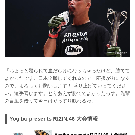
「ちょっと殴られて血だらけになっちゃったけど、勝てて
よかったです。日本全勝してくれるので、応援が力になる
ので、よろしくお願いします！ 盛り上げていってくださ
い。選手喜びます。とりあえず勝ててよかったっす。先輩
の言葉を借りて今日はぐっすり眠れるわ」
Yogibo presents RIZIN.46 大会情報
Yogibo presents RIZIN.46 大会情報