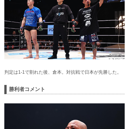
判定は1-1で割れた後、倉本。対抗戦で日本が先勝した。
勝利者コメント