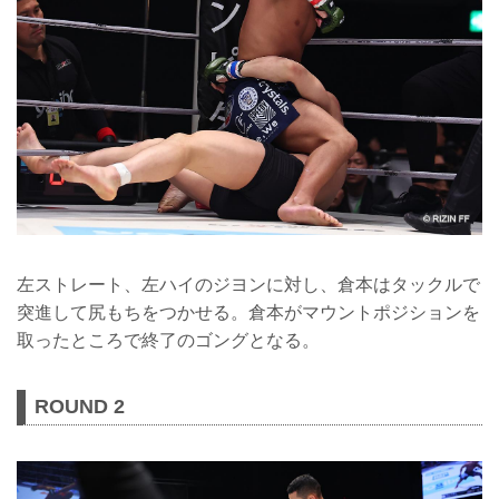
左ストレート、左ハイのジヨンに対し、倉本はタックルで
突進して尻もちをつかせる。倉本がマウントポジションを
取ったところで終了のゴングとなる。
ROUND 2