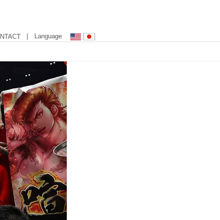
| Language
NTACT