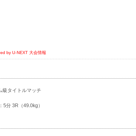
ered by U-NEXT 大会情報
ム級タイトルマッチ
：5分 3R（49.0kg）