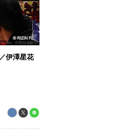
link.com - 引用元(省略可)
試合／伊澤星花