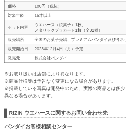
価格
180円（税抜）
対象年齢
15才以上
ウエハース（焼菓子）1枚、
セット内容
メタリックプラカード1枚（全32種）
販売場所
全国のお菓子売場、プレミアムバンダイ及び各ネッ
販売開始日
2023年12月4日（月）予定
発売元
株式会社バンダイ
※お取り扱いは店舗により異なります。
※商品仕様等は予告なく変更になる場合があります。
※掲載している写真は開発中のため、実際の商品とは多少
異なる場合があります。
RIZIN ウエハースに関するお問い合わせ先
バンダイお客様相談センター