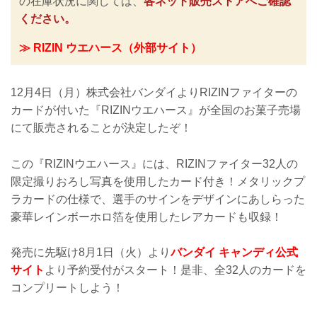
の在庫状況に関しては、
各ネット販売ストアへご確認
ください。
≫ RIZIN ウエハース（外部サイト）
12月4日（月）株式会社バンダイよりRIZINファイターの
カードが付いた『RIZINウエハース』が全国のお菓子売場
にて販売されることが決定したぞ！
この『RIZINウエハース』には、RIZINファイター32人の
限定撮りおろし写真を使用したカード付き！メタリックプ
ラカードの仕様で、選手のサインをデザインにあしらった
豪華レインボーホロ箔を使用したレアカードも収録！
発売に先駆け8月1日（火）より
バンダイ キャンディ公式
サイト
より予約受付がスタート！是非、全32人のカードを
コンプリートしよう！