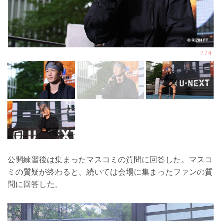
公開練習後は集まったマスコミの質問に回答した。マスコ
ミの質疑が終わると、続いては会場に集まったファンの質
問に回答した。