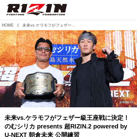
HOME
未来vs.ケラモフがフェザー級王座戦に決定！のむシリカ presents 超RIZIN.2 powered by U-NEXT 朝倉未来 公開練習
未来vs.ケラモフがフェザー級王座戦に決定！
のむシリカ presents 超RIZIN.2 powered by
U-NEXT 朝倉未来 公開練習