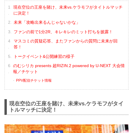
現在空位の王座を賭け、未来vs.ケラモフがタイトルマッチ
に決定！
未来「攻略出来るんじゃないかな」
ファンの前で1分2R、キレキレのミット打ちを披露！
マスコミの質疑応答、またファンからの質問に未来が回
答！
トークイベント&公開練習の様子
のむシリカ presents 超RIZIN.2 powered by U-NEXT 大会情
報／チケット
PPV配信チケット情報
現在空位の王座を賭け、未来vs.ケラモフがタイ
トルマッチに決定！