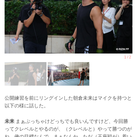
公開練習を前にリングインした朝倉未来はマイクを持つと
以下の様に話した。
未来
まぁぶっちゃけどっちでも良いんですけど、今回勝
ってクレベルとやるのが、（クレベルと）やって勝つのが
ね、俺の目標なんで、まぁなんか、ただ（王座戦が）着い