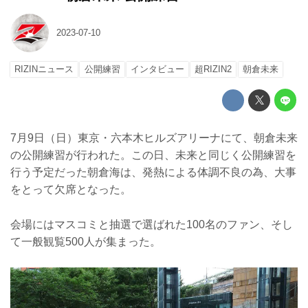
2023-07-10
RIZINニュース
公開練習
インタビュー
超RIZIN2
朝倉未来
7月9日（日）東京・六本木ヒルズアリーナにて、朝倉未来
の公開練習が行われた。この日、未来と同じく公開練習を
行う予定だった朝倉海は、発熱による体調不良の為、大事
をとって欠席となった。
会場にはマスコミと抽選で選ばれた100名のファン、そし
て一般観覧500人が集まった。