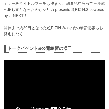
ェザー級タイトルマッチも決まり、朝倉兄弟揃って王座戦
へ挑む事となったのむシリカ presents 超RIZIN.2 powered
by U-NEXT！
開催まで約20日となった超RIZIN.2の今後の最新情報もお
見逃しなく！
トークイベント&公開練習の様子