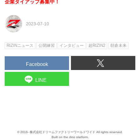
企業タイアップ募集中！
2023-07-10
RIZINニュース
公開練習
インタビュー
超RIZIN2
朝倉未来
Facebook
LINE
© 2016- 株式会社ドリームファクトリーワールドワイド All rights reserved.
Built on
the dino platform
.