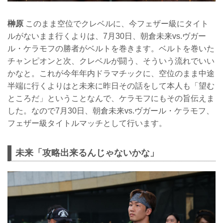
榊原
このまま空位でクレベルに、今フェザー級にタイト
ルがないまま行くよりは、7月30日、朝倉未来vs.ヴガー
ル・ケラモフの勝者がベルトを巻きます。ベルトを巻いた
チャンピオンと次、クレベルが闘う、そういう流れでいい
かなと。これが今年年内ドラマチックに、空位のまま中途
半端に行くよりはと未来に昨日その話をして本人も「望む
ところだ」ということなんで、ケラモフにもその旨伝えま
した。なので7月30日、朝倉未来vs.ヴガール・ケラモフ、
フェザー級タイトルマッチとして行います。
未来「攻略出来るんじゃないかな」