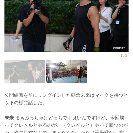
公開練習を前にリングインした朝倉未来はマイクを持つと
以下の様に話した。
未来
まぁぶっちゃけどっちでも良いんですけど、今回勝
ってクレベルとやるのが、（クレベルと）やって勝つのが
ね、俺の目標なんで、まぁなんか、ただ（王座戦が）着い