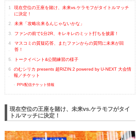
現在空位の王座を賭け、未来vs.ケラモフがタイトルマッチ
に決定！
未来「攻略出来るんじゃないかな」
ファンの前で1分2R、キレキレのミット打ちを披露！
マスコミの質疑応答、またファンからの質問に未来が回
答！
トークイベント&公開練習の様子
のむシリカ presents 超RIZIN.2 powered by U-NEXT 大会情
報／チケット
PPV配信チケット情報
現在空位の王座を賭け、未来vs.ケラモフがタイ
トルマッチに決定！