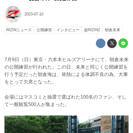
2023-07-10
RIZINニュース
公開練習
インタビュー
超RIZIN2
朝倉未来
7月9日（日）東京・六本木ヒルズアリーナにて、朝倉未来
の公開練習が行われた。この日、未来と同じく公開練習を
行う予定だった朝倉海は、発熱による体調不良の為、大事
をとって欠席となった。
会場にはマスコミと抽選で選ばれた100名のファン、そし
て一般観覧500人が集まった。