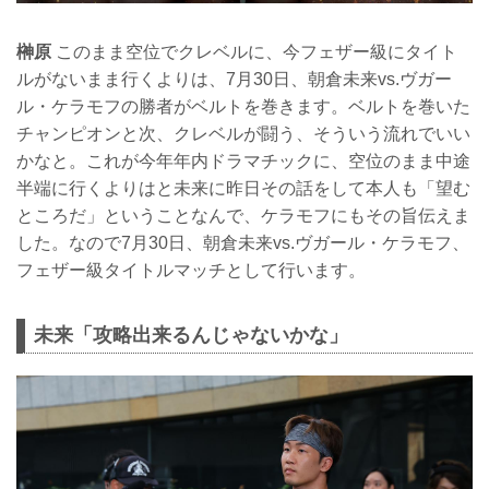
榊原
このまま空位でクレベルに、今フェザー級にタイト
ルがないまま行くよりは、7月30日、朝倉未来vs.ヴガー
ル・ケラモフの勝者がベルトを巻きます。ベルトを巻いた
チャンピオンと次、クレベルが闘う、そういう流れでいい
かなと。これが今年年内ドラマチックに、空位のまま中途
半端に行くよりはと未来に昨日その話をして本人も「望む
ところだ」ということなんで、ケラモフにもその旨伝えま
した。なので7月30日、朝倉未来vs.ヴガール・ケラモフ、
フェザー級タイトルマッチとして行います。
未来「攻略出来るんじゃないかな」