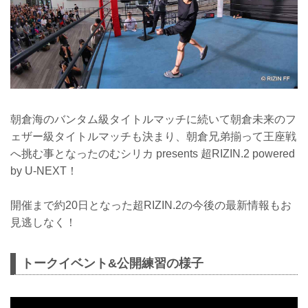
朝倉海のバンタム級タイトルマッチに続いて朝倉未来のフ
ェザー級タイトルマッチも決まり、朝倉兄弟揃って王座戦
へ挑む事となったのむシリカ presents 超RIZIN.2 powered
by U-NEXT！
開催まで約20日となった超RIZIN.2の今後の最新情報もお
見逃しなく！
トークイベント&公開練習の様子