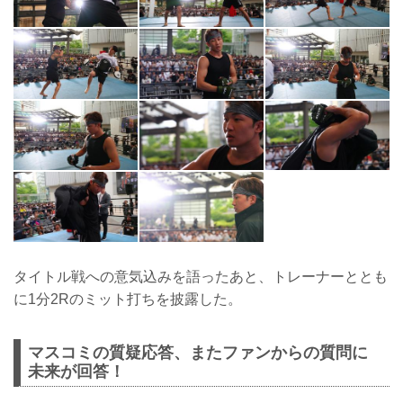
タイトル戦への意気込みを語ったあと、トレーナーととも
に1分2Rのミット打ちを披露した。
マスコミの質疑応答、またファンからの質問に
未来が回答！