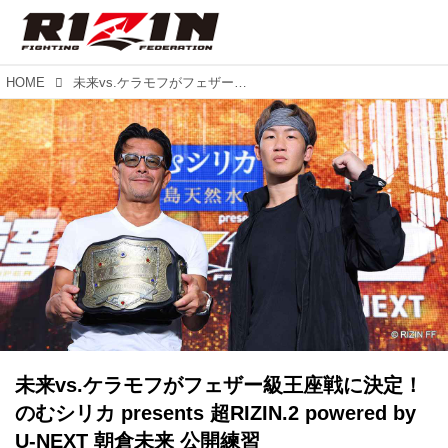
HOME
未来vs.ケラモフがフェザー級王座戦に決定！のむシリカ presents 超RIZIN.2 powered by U-NEXT 朝倉未来 公開練習
未来vs.ケラモフがフェザー級王座戦に決定！
のむシリカ presents 超RIZIN.2 powered by
U-NEXT 朝倉未来 公開練習