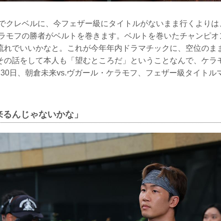
でクレベルに、今フェザー級にタイトルがないまま行くよりは、
・ケラモフの勝者がベルトを巻きます。ベルトを巻いたチャンピ
流れでいいかなと。これが今年年内ドラマチックに、空位のま
その話をして本人も「望むところだ」ということなんで、ケラ
30日、朝倉未来vs.ヴガール・ケラモフ、フェザー級タイト
来るんじゃないかな」