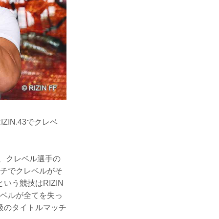
IN.43でクレベ
、クレベル選手の
ッチでクレベルがそ
う競技はRIZIN
レベルが全てを失っ
級のタイトルマッチ