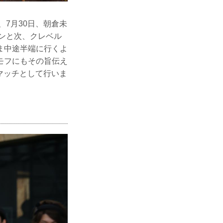
7月30日、朝倉未
オンと次、クレベル
ま中途半端に行くよ
モフにもその旨伝え
ルマッチとして行いま