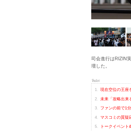
司会進行はRIZI
壇した。
現在空位の王座
未来「攻略出来
ファンの前で1
マスコミの質疑
トークイベント