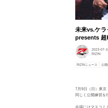
未来vs.
presents 
2023-07-1
RIZIN
RIZINニュース
公開
7月9日（日）東
同じく公開練習を
会場にはマスコミと