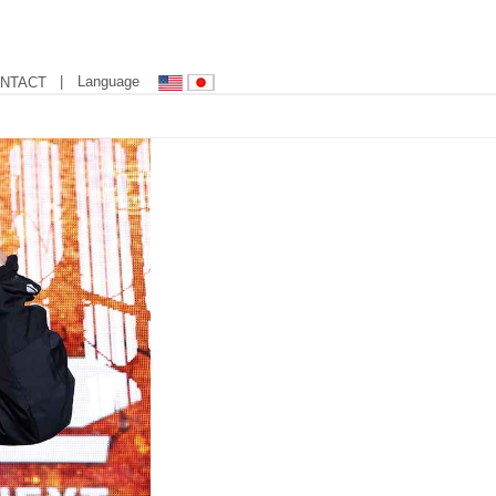
| Language
NTACT