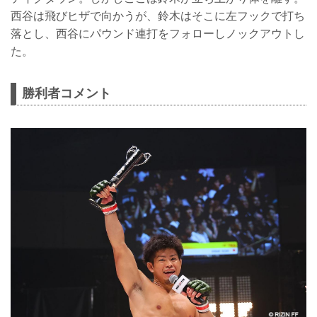
西谷は飛びヒザで向かうが、鈴木はそこに左フックで打ち
落とし、西谷にパウンド連打をフォローしノックアウトし
た。
勝利者コメント