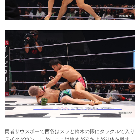
両者サウスポーで西谷はスッと鈴木の懐にタックルで入り
テイクダウン。しかしここは鈴木が立ち上がり体を離す。