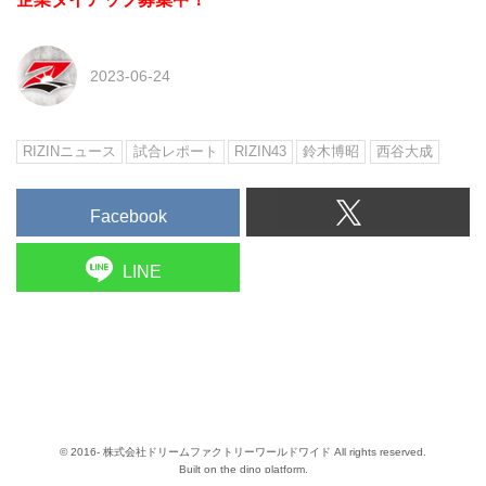
2023-06-24
RIZINニュース
試合レポート
RIZIN43
鈴木博昭
西谷大成
Facebook
LINE
© 2016- 株式会社ドリームファクトリーワールドワイド All rights reserved.
Built on
the dino platform
.