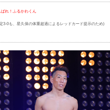
んばれ！ふるかわくん
定3-0も、星久保の体重超過によるレッドカード提示のため)