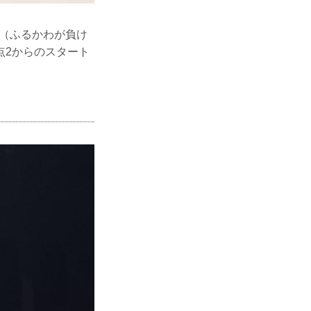
る（ふるかわが負け
点2からのスタート