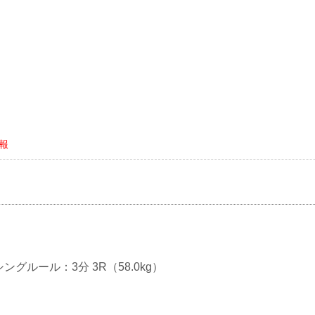
情報
シングルール：3分 3R（58.0kg）