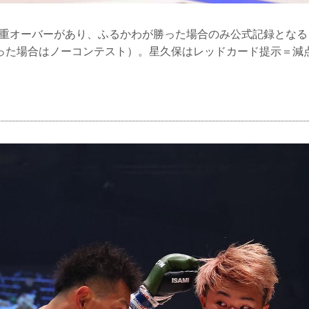
の体重オーバーがあり、ふるかわが勝った場合のみ公式記録とな
った場合はノーコンテスト）。星久保はレッドカード提示＝減