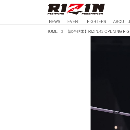
NEWS
EVENT
FIGHTERS
ABOUT 
HOME