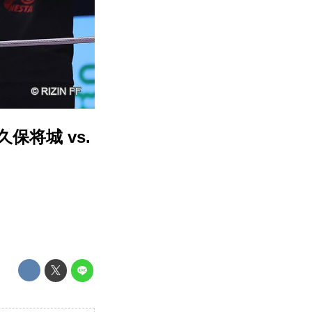
久保将城 vs.