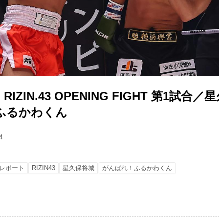
ZIN.43 OPENING FIGHT 第1試合／星
ふるかわくん
4
レポート
RIZIN43
星久保将城
がんばれ！ふるかわくん