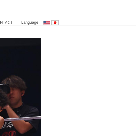
| Language
NTACT