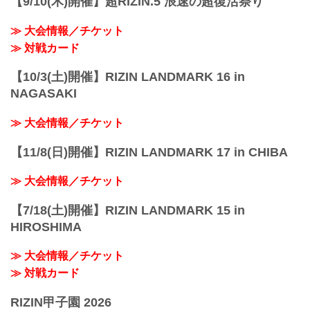
【9/10(木)開催】超RIZIN.5 浪速の超復活祭り
ご了承ください。
会場
≫ 大会情報／チケット
真駒内セキスイハイムアイスアリーナ
札幌市営...
≫ 対戦カード
【10/3(土)開催】RIZIN LANDMARK 16 in
NAGASAKI
≫ 大会情報／チケット
【11/8(日)開催】RIZIN LANDMARK 17 in CHIBA
≫ 大会情報／チケット
【7/18(土)開催】RIZIN LANDMARK 15 in
HIROSHIMA
≫ 大会情報／チケット
≫ 対戦カード
RIZIN甲子園 2026