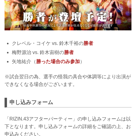
クレベル・コイケ vs. 鈴木千裕の
勝者
梅野源治 vs. 鈴木宙樹の
勝者
矢地祐介（
勝った場合のみ参加
）
※試合翌日の為、選手の怪我の具合や体調等により出演が
できなくなる場合がございます。
申し込みフォーム
「RIZIN.43アフターパーティー」の申し込みフォームは以
下となります。申し込みフォームの詳細をご確認の上、お
申込みください。