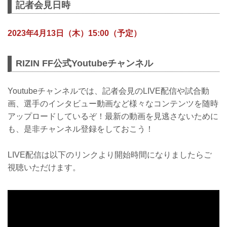
記者会見日時
2023年4月13日（木）15:00（予定）
RIZIN FF公式Youtubeチャンネル
Youtubeチャンネルでは、記者会見のLIVE配信や試合動
画、選手のインタビュー動画など様々なコンテンツを随時
アップロードしているぞ！最新の動画を見逃さないために
も、是非チャンネル登録をしておこう！
LIVE配信は以下のリンクより開始時間になりましたらご
視聴いただけます。