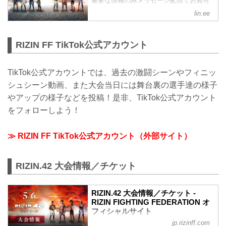
重要な情報のみメッセージ配信でお知ら
せ、その他はタイムラインで情報を発信
lin.ee
しているぞ！是非、LINE公式アカウント
をフォローしよう！
RIZIN FF TikTok公式アカウント
TikTok公式アカウントでは、過去の激闘シーンやフィニッ
シュシーン動画、また大会当日には舞台裏の選手達の様子
やアップの様子などを投稿！是非、TikTok公式アカウント
をフォローしよう！
≫ RIZIN FF TikTok公式アカウント（外部サイト）
RIZIN.42 大会情報／チケット
RIZIN.42 大会情報／チケット -
RIZIN FIGHTING FEDERATION オ
フィシャルサイト
jp.rizinff.com
MOVIE