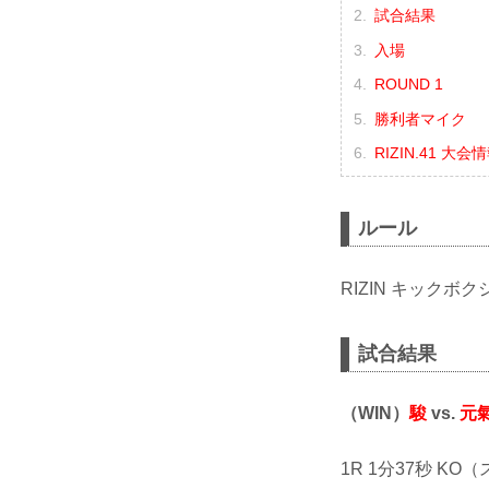
試合結果
入場
ROUND 1
勝利者マイク
RIZIN.41 大会
ルール
RIZIN キックボ
試合結果
（WIN）
駿
vs.
元
1R 1分37秒 K