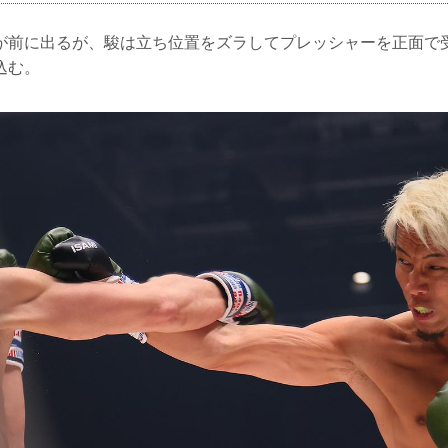
が前に出るが、駿は立ち位置をズラしてプレッシャーを正面で
込む。