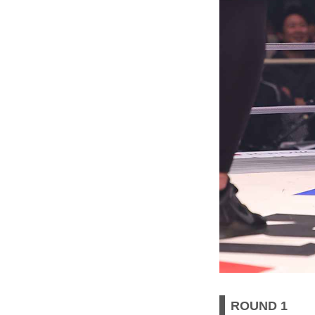
ROUND 1