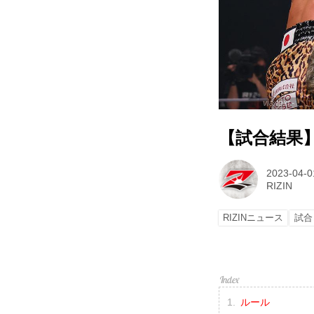
via text
【試合結果】RI
2023-04-0
RIZIN
RIZINニュース
試合
ルール