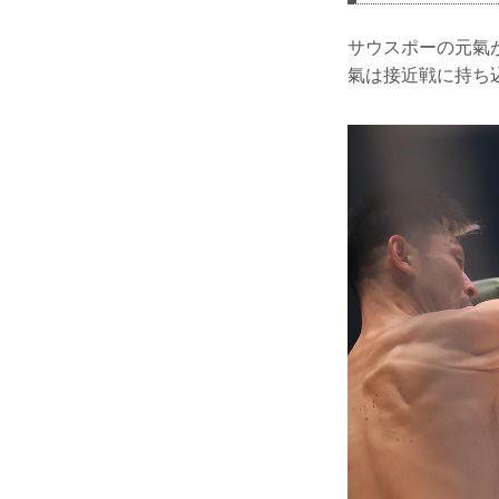
サウスポーの元氣
氣は接近戦に持ち