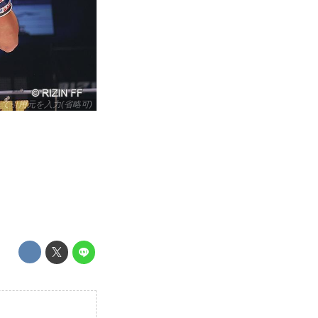
リックして引用元を入力(省略可)