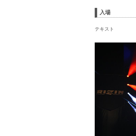
入場
テキスト