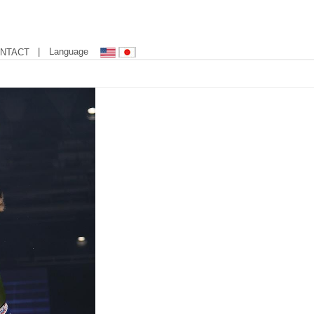
| Language
NTACT