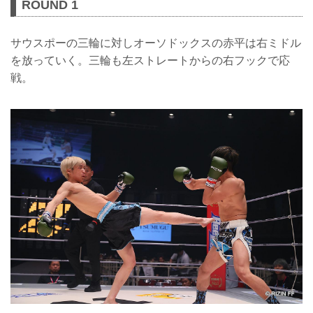
ROUND 1
サウスポーの三輪に対しオーソドックスの赤平は右ミドル
を放っていく。三輪も左ストレートからの右フックで応
戦。