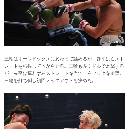
三輪はオーソドックスに変わって詰めるが、赤平は右スト
レートを強振して下がらせる。三輪も左ミドルで反撃する
が、赤平は構わず右ストレートを当て、左フックを追撃。
三輪を打ち倒し初回ノックアウトを決めた。