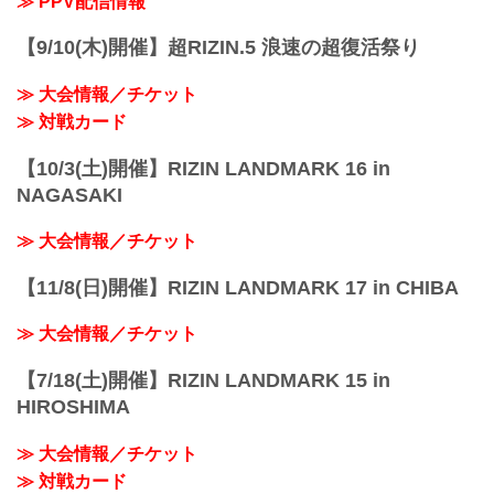
≫ PPV配信情報
ご了承ください。
会場
【9/10(木)開催】超RIZIN.5 浪速の超復活祭り
丸善インテックアリーナ大阪（大阪市中
央体育館）
≫ 大会情報／チケット
Osaka Metro中央線「朝潮橋」 2A出口す
ぐ
≫ 対戦カード
アクセス | 丸...
【10/3(土)開催】RIZIN LANDMARK 16 in
NAGASAKI
≫ 大会情報／チケット
【11/8(日)開催】RIZIN LANDMARK 17 in CHIBA
≫ 大会情報／チケット
【7/18(土)開催】RIZIN LANDMARK 15 in
HIROSHIMA
≫ 大会情報／チケット
≫ 対戦カード