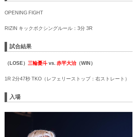
OPENING FIGHT
RIZIN キックボクシングルール：3分 3R
試合結果
（LOSE）
三輪憂斗
vs.
赤平大治
（WIN）
1R 2分47秒 TKO（レフェリーストップ：右ストレート）
入場