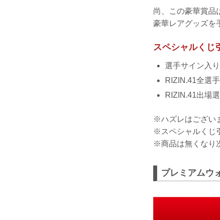
尚、この豪華賞品
豪華レアグッズを
スペシャルくじ
選手サイン入り
RIZIN.41
RIZIN.41出
※ハズレはござい
※スペシャルくじ
※商品は無くなり
プレミアムウ