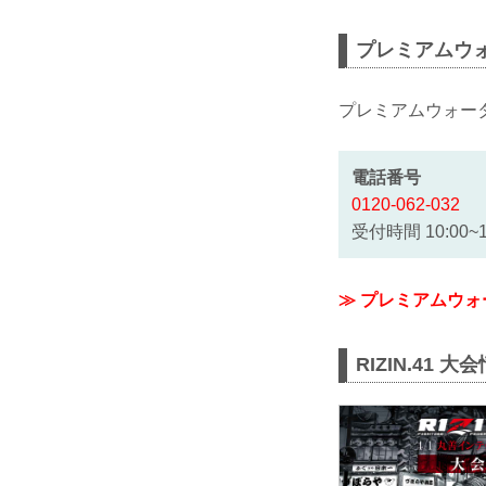
プレミアムウ
プレミアムウォー
電話番号
0120-062-032
受付時間 10:00
≫ プレミアムウ
RIZIN.41 