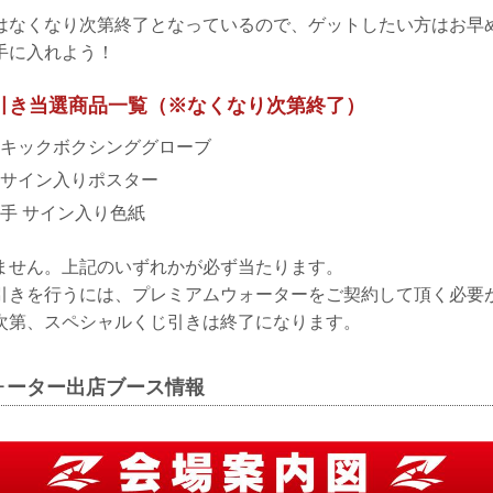
はなくなり次第終了となっているので、ゲットしたい方はお早
手に入れよう！
引き当選商品一覧（※なくなり次第終了）
キックボクシンググローブ
全選手サイン入りポスター
場選手 サイン入り色紙
ません。上記のいずれかが必ず当たります。
引きを行うには、プレミアムウォーターをご契約して頂く必要
次第、スペシャルくじ引きは終了になります。
ォーター出店ブース情報