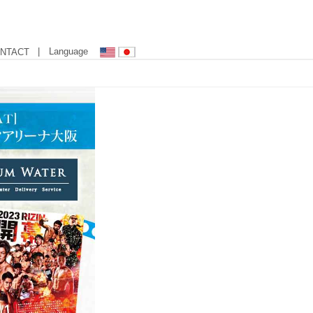
| Language
NTACT