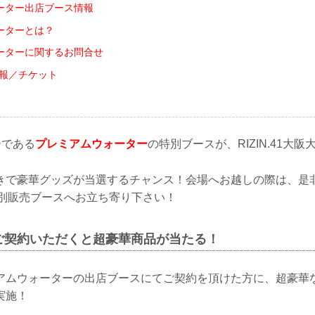
ーター出店ブース情報
ーターとは？
ーターに関するお問合せ
会情報／チケット
！
ーである
プレミアムウォーター
の特別ブースが、RIZIN.41大
きで豪華グッズが当選するチャンス！会場へお越しの際は、是
」特別販売ブースへお立ち寄り下さい！
ご契約いただくと超豪華商品が当たる！
アムウォーターの出店ブースにてご契約を頂けた方に、超豪華
実施！