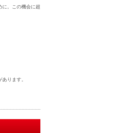
めに。この機会に超
があります。