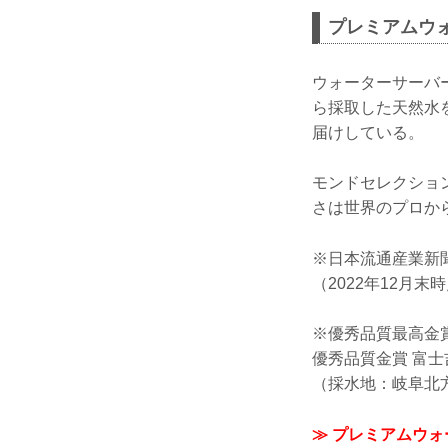
プレミアムウ
ウォーターサーバ
ら採取した天然水
届けしている。
モンドセレクショ
さは世界のプロか
※日本流通産業新
（2022年12月末
※優秀品質最高金
優秀品質金賞 富
（採水地：岐阜北
≫ プレミアムウ