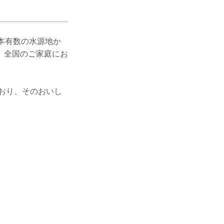
本有数の水源地か
、全国のご家庭にお
ており、そのおいし