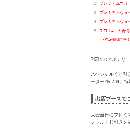
プレミアムウォ
プレミアムウォ
プレミアムウォ
RIZIN.41 大
PPV絶賛発売中
RIZINのスポンサ
スペシャルくじ引
ーター×RIZIN
出店ブースで
大会当日にプレミ
シャルくじ引きを