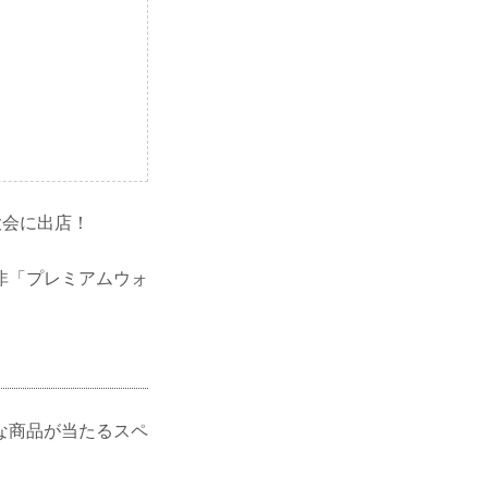
阪大会に出店！
非「プレミアムウォ
な商品が当たるスペ