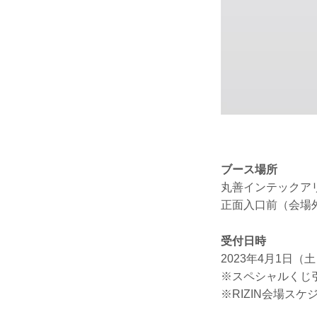
ブース場所
丸善インテックア
正面入口前（会場
受付日時
2023年4月1日（土）
※スペシャルくじ
※RIZIN会場ス