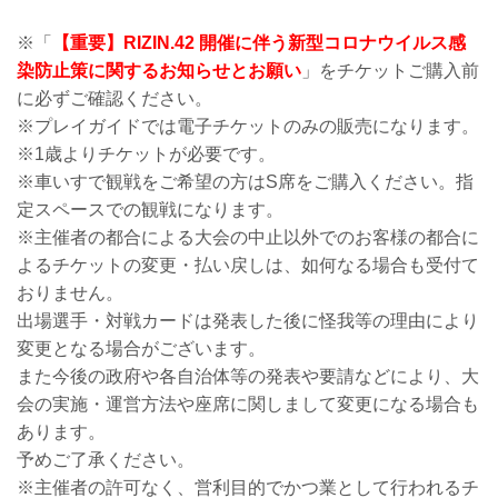
※「
【重要】RIZIN.42 開催に伴う新型コロナウイルス感
染防止策に関するお知らせとお願い
」をチケットご購入前
に必ずご確認ください。
※プレイガイドでは電子チケットのみの販売になります。
※1歳よりチケットが必要です。
※車いすで観戦をご希望の方はS席をご購入ください。指
定スペースでの観戦になります。
※主催者の都合による大会の中止以外でのお客様の都合に
よるチケットの変更・払い戻しは、如何なる場合も受付て
おりません。
出場選手・対戦カードは発表した後に怪我等の理由により
変更となる場合がございます。
また今後の政府や各自治体等の発表や要請などにより、大
会の実施・運営方法や座席に関しまして変更になる場合も
あります。
予めご了承ください。
※主催者の許可なく、営利目的でかつ業として行われるチ