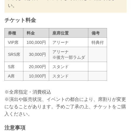
ください。
い。
チケットの販売方法に関して（電子チケ
ットの導入）
チケット料金
チケット発...
券種
料金
座席位置
備考
VIP席
100,000円
アリーナ
特典付
アリーナ
SRS席
30,000円
※後方一部ラムダ
S席
20,000円
スタンド
A席
10,000円
スタンド
※全席指定・消費税込
※演出や販売状況、イベントの都合により、席割りが変更
になることがあります。予めご了承の上、チケットをご購
入ください。
注意事項