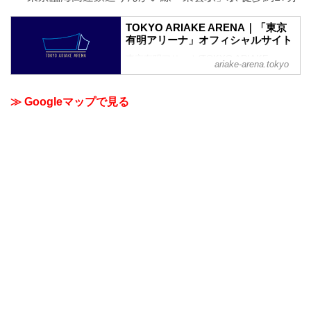
TOKYO ARIAKE ARENA｜「東京
有明アリーナ」オフィシャルサイト
東京有明アリーナ(TOKYO ARIAKE
ariake-arena.tokyo
ARENA INC.)のオフィシャルサイトで
す。東京の文化とグローバルなエンタテ
インメントが行き交う、新たな時代の
≫ Googleマップで見る
TOKYOベイエリアへ。