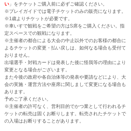
い
」をチケットご購入前に必ずご確認ください。
※プレイガイドでは電子チケットのみの販売になります。
※1歳よりチケットが必要です。
※車いすで観戦をご希望の方はS席をご購入ください。指
定スペースでの観戦になります。
※主催者の都合による大会の中止以外でのお客様の都合に
よるチケットの変更・払い戻しは、如何なる場合も受付て
おりません。
出場選手・対戦カードは発表した後に怪我等の理由により
変更となる場合がございます。
また今後の政府や各自治体等の発表や要請などにより、大
会の実施・運営方法や座席に関しまして変更になる場合も
あります。
予めご了承ください。
※主催者の許可なく、営利目的でかつ業として行われるチ
ケットの転売は固くお断りします。転売されたチケットで
の入場はお断りすることがあります。