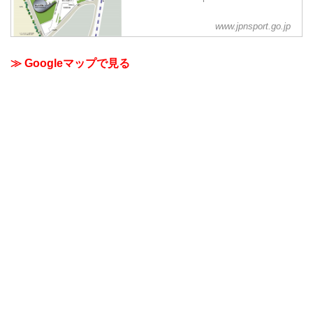
www.jpnsport.go.jp
≫ Googleマップで見る