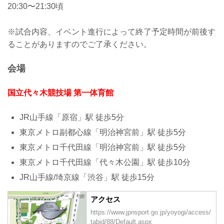
20:30〜21:30頃
※試合内容、イベント進行によって終了予定時間が前後す
ることがありますのでご了承ください。
会場
国立代々木競技場 第一体育館
JR山手線「原宿」駅 徒歩5分
東京メトロ副都心線「明治神宮前」駅 徒歩5分
東京メトロ千代田線「明治神宮前」駅 徒歩5分
東京メトロ千代田線「代々木公園」駅 徒歩10分
JR山手線/埼京線「渋谷」駅 徒歩15分
アクセス
https://www.jpnsport.go.jp/yoyogi/access/
tabid/88/Default.aspx