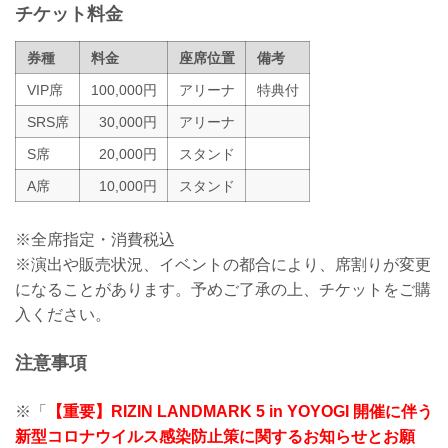
チケット料金
ットの導入）
チケット発...
券種
料金
座席位置
備考
VIP席
100,000円
アリーナ
特典付
SRS席
30,000円
アリーナ
S席
20,000円
スタンド
A席
10,000円
スタンド
※全席指定・消費税込
※演出や販売状況、イベントの都合により、席割りが変更
になることがあります。予めご了承の上、チケットをご購
入ください。
注意事項
※「
【重要】RIZIN LANDMARK 5 in YOYOGI 開催に伴う
新型コロナウイルス感染防止策に関するお知らせとお願