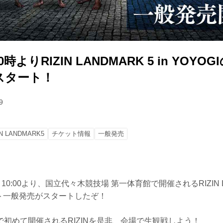
0時よりRIZIN LANDMARK 5 in YOY
スタート！
9
IN LANDMARK5
チケット情報
一般発売
0:00より、国立代々木競技場 第一体育館で開催されるRIZIN LAN
ット一般発売がスタートしたぞ！
初めて開催されるRIZINを是非、会場で生観戦しよう！