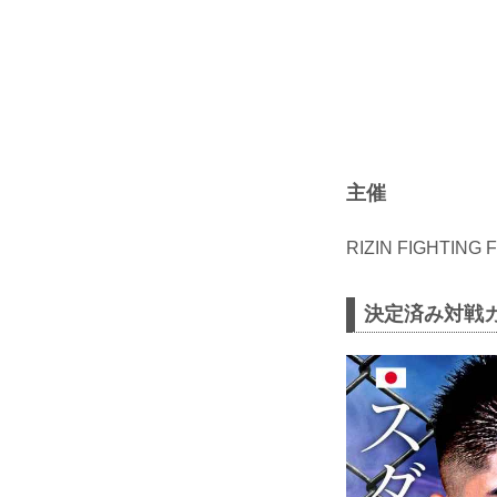
主催
RIZIN FIGHTING
決定済み対戦