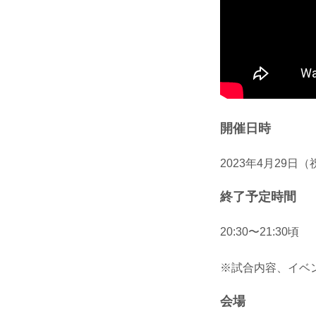
開催日時
2023年4月29日（祝
終了予定時間
20:30〜21:30頃
※試合内容、イベ
会場