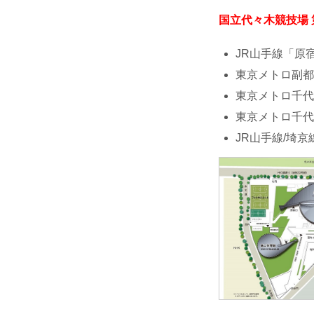
国立代々木競技場
JR山手線「原宿
東京メトロ副都
東京メトロ千代
東京メトロ千代
JR山手線/埼京