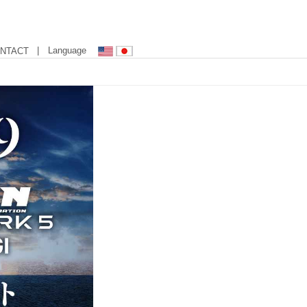
| Language
NTACT