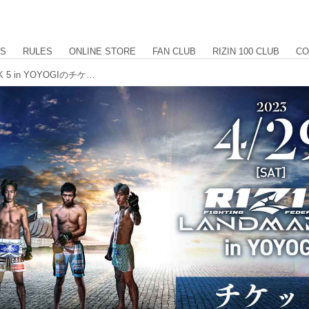
US
RULES
ONLINE STORE
FAN CLUB
RIZIN 100 CLUB
CO
3/19（日）10時よりRIZIN LANDMARK 5 in YOYOGIのチケット一般発売がスタート！