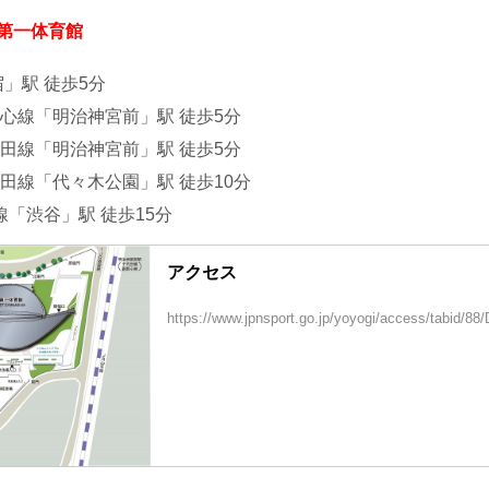
 第一体育館
」駅 徒歩5分
心線「明治神宮前」駅 徒歩5分
田線「明治神宮前」駅 徒歩5分
田線「代々木公園」駅 徒歩10分
線「渋谷」駅 徒歩15分
アクセス
https://www.jpnsport.go.jp/yoyogi/access/tabid/88/