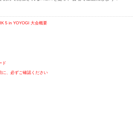
RK 5 in YOYOGI 大会概要
ード
前に、必ずご確認ください
ト