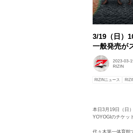
3/19（日）1
一般発売が
2023-03-1
RIZIN
RIZINニュース
RIZ
本日3月19日（日）1
YOYOGIのチケ
代々木第一体育館で