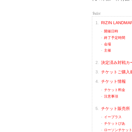
RIZIN LANDMA
開催日時
終了予定時間
会場
主催
決定済み対戦カ
チケットご購入
チケット情報
チケット料金
注意事項
チケット販売所
イープラス
チケットぴあ
ローソンチケッ