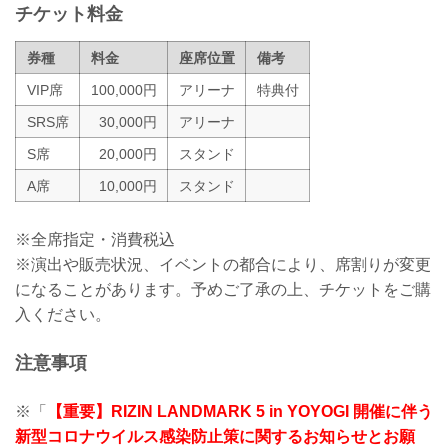
チケット料金
ットの導入）
チケット発...
券種
料金
座席位置
備考
VIP席
100,000円
アリーナ
特典付
SRS席
30,000円
アリーナ
S席
20,000円
スタンド
A席
10,000円
スタンド
※全席指定・消費税込
※演出や販売状況、イベントの都合により、席割りが変更
になることがあります。予めご了承の上、チケットをご購
入ください。
注意事項
※「
【重要】RIZIN LANDMARK 5 in YOYOGI 開催に伴う
新型コロナウイルス感染防止策に関するお知らせとお願