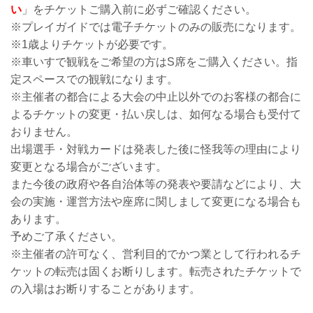
い
」をチケットご購入前に必ずご確認ください。
※プレイガイドでは電子チケットのみの販売になります。
※1歳よりチケットが必要です。
※車いすで観戦をご希望の方はS席をご購入ください。指
定スペースでの観戦になります。
※主催者の都合による大会の中止以外でのお客様の都合に
よるチケットの変更・払い戻しは、如何なる場合も受付て
おりません。
出場選手・対戦カードは発表した後に怪我等の理由により
変更となる場合がございます。
また今後の政府や各自治体等の発表や要請などにより、大
会の実施・運営方法や座席に関しまして変更になる場合も
あります。
予めご了承ください。
※主催者の許可なく、営利目的でかつ業として行われるチ
ケットの転売は固くお断りします。転売されたチケットで
の入場はお断りすることがあります。