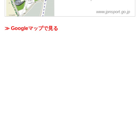
www.jpnsport.go.jp
≫ Googleマップで見る