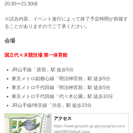
20:30〜21:30頃
※試合内容、イベント進行によって終了予定時間が前後す
ることがありますのでご了承ください。
会場
国立代々木競技場 第一体育館
JR山手線「原宿」駅 徒歩5分
東京メトロ副都心線「明治神宮前」駅 徒歩5分
東京メトロ千代田線「明治神宮前」駅 徒歩5分
東京メトロ千代田線「代々木公園」駅 徒歩10分
JR山手線/埼京線「渋谷」駅 徒歩15分
アクセス
https://www.jpnsport.go.jp/yoyogi/access/
tabid/88/Default.aspx