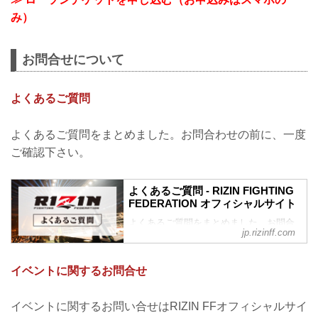
み）
お問合せについて
よくあるご質問
よくあるご質問をまとめました。お問合わせの前に、一度
ご確認下さい。
よくあるご質問 - RIZIN FIGHTING
FEDERATION オフィシャルサイト
よくあるご質問をまとめました。お問合
jp.rizinff.com
わせの前に、一度ご確認下さい。
チケットに関してよくあるご質問
Q.1 より良い席で観戦したいのですが、
イベントに関するお問合せ
どの先行でチケットを買うと一番良い席
で見れますか？
A. より良い席のご案内は、以下の順番と
イベントに関するお問い合せはRIZIN FFオフィシャルサイ
なります。