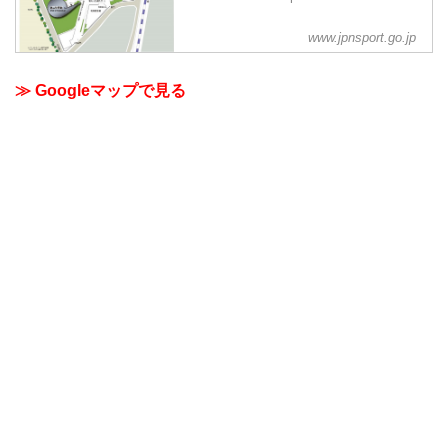
www.jpnsport.go.jp
≫ Googleマップで見る