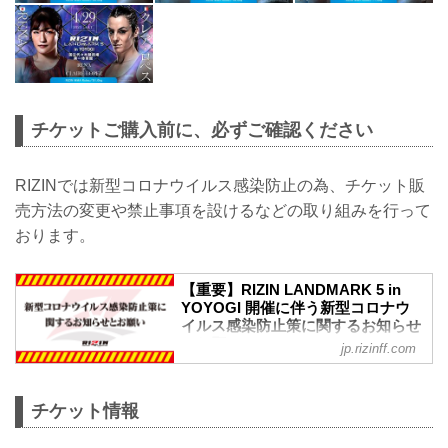
チケットご購入前に、必ずご確認ください
RIZINでは新型コロナウイルス感染防止の為、チケット販
売方法の変更や禁止事項を設けるなどの取り組みを行って
おります。
【重要】RIZIN LANDMARK 5 in
YOYOGI 開催に伴う新型コロナウ
イルス感染防止策に関するお知らせ
とお願い - RIZIN FIGHTING
jp.rizinff.com
FEDERATION オフィシャルサイト
更新情報
3/16（木）更新
チケット情報
新型コロナ対策としてのマスクの着用に
ついて、政府は、3月13日から屋内・屋外