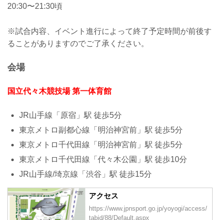
20:30〜21:30頃
※試合内容、イベント進行によって終了予定時間が前後す
ることがありますのでご了承ください。
会場
国立代々木競技場 第一体育館
JR山手線「原宿」駅 徒歩5分
東京メトロ副都心線「明治神宮前」駅 徒歩5分
東京メトロ千代田線「明治神宮前」駅 徒歩5分
東京メトロ千代田線「代々木公園」駅 徒歩10分
JR山手線/埼京線「渋谷」駅 徒歩15分
アクセス
https://www.jpnsport.go.jp/yoyogi/access/
tabid/88/Default.aspx