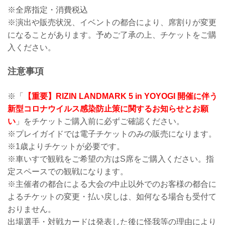
※全席指定・消費税込
※演出や販売状況、イベントの都合により、席割りが変更
になることがあります。予めご了承の上、チケットをご購
入ください。
注意事項
※「
【重要】RIZIN LANDMARK 5 in YOYOGI 開催に伴う
新型コロナウイルス感染防止策に関するお知らせとお願
い
」をチケットご購入前に必ずご確認ください。
※プレイガイドでは電子チケットのみの販売になります。
※1歳よりチケットが必要です。
※車いすで観戦をご希望の方はS席をご購入ください。指
定スペースでの観戦になります。
※主催者の都合による大会の中止以外でのお客様の都合に
よるチケットの変更・払い戻しは、如何なる場合も受付て
おりません。
出場選手・対戦カードは発表した後に怪我等の理由により