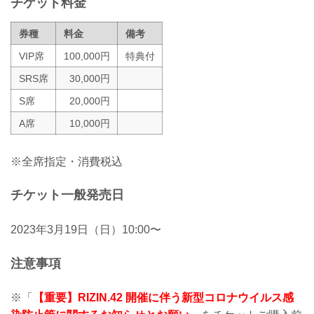
チケット料金
※なおこ...
券種
料金
備考
VIP席
100,000円
特典付
SRS席
30,000円
S席
20,000円
A席
10,000円
※全席指定・消費税込
チケット一般発売日
2023年3月19日（日）10:00〜
注意事項
※「
【重要】RIZIN.42 開催に伴う新型コロナウイルス感