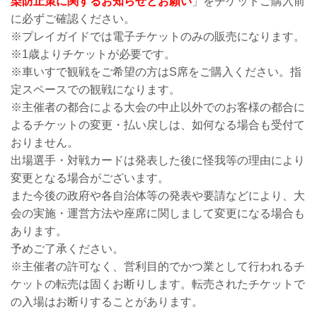
染防止策に関するお知らせとお願い
」をチケットご購入前
に必ずご確認ください。
※プレイガイドでは電子チケットのみの販売になります。
※1歳よりチケットが必要です。
※車いすで観戦をご希望の方はS席をご購入ください。指
定スペースでの観戦になります。
※主催者の都合による大会の中止以外でのお客様の都合に
よるチケットの変更・払い戻しは、如何なる場合も受付て
おりません。
出場選手・対戦カードは発表した後に怪我等の理由により
変更となる場合がございます。
また今後の政府や各自治体等の発表や要請などにより、大
会の実施・運営方法や座席に関しまして変更になる場合も
あります。
予めご了承ください。
※主催者の許可なく、営利目的でかつ業として行われるチ
ケットの転売は固くお断りします。転売されたチケットで
の入場はお断りすることがあります。