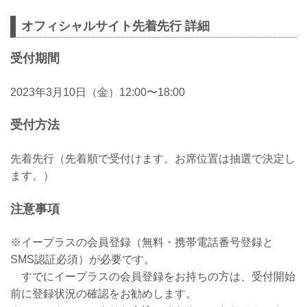
オフィシャルサイト先着先行 詳細
受付期間
2023年3月10日（金）12:00〜18:00
受付方法
先着先行（先着順で受付けます。お席位置は抽選で決定し
ます。）
注意事項
※イープラスの会員登録（無料・携帯電話番号登録と
SMS認証必須）が必要です。
すでにイープラスの会員登録をお持ちの方は、受付開始
前に登録状況の確認をお勧めします。