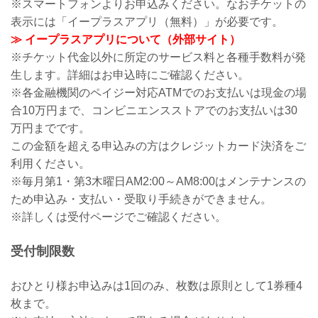
※スマートフォンよりお申込みください。なおチケットの
表示には「イープラスアプリ（無料）」が必要です。
≫ イープラスアプリについて（外部サイト）
※チケット代金以外に所定のサービス料と各種手数料が発
生します。詳細はお申込時にご確認ください。
※各金融機関のペイジー対応ATMでのお支払いは現金の場
合10万円まで、コンビニエンスストアでのお支払いは30
万円までです。
この金額を超える申込みの方はクレジットカード決済をご
利用ください。
※毎月第1・第3木曜日AM2:00～AM8:00はメンテナンスの
ため申込み・支払い・受取り手続きができません。
※詳しくは受付ページでご確認ください。
受付制限数
おひとり様お申込みは1回のみ、枚数は原則として1券種4
枚まで。