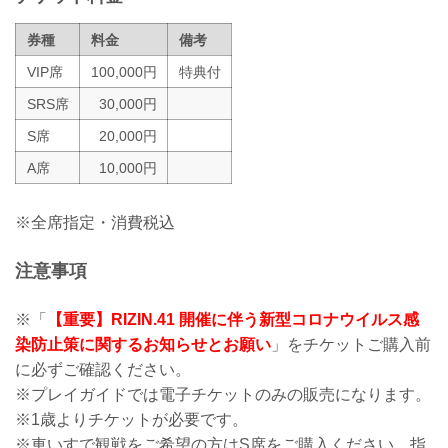
※なおこ...
券種
料金
備考
VIP席
100,000円
特典付
SRS席
30,000円
S席
20,000円
A席
10,000円
※全席指定・消費税込
注意事項
※「
【重要】RIZIN.41 開催に伴う新型コロナウイルス感
染防止策に関するお知らせとお願い
」をチケットご購入前
に必ずご確認ください。
※プレイガイドでは電子チケットのみの販売になります。
※1歳よりチケットが必要です。
※車いすで観戦をご希望の方はS席をご購入ください。指