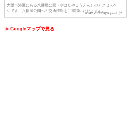
大阪市港区にある八幡屋公園（やはたやこうえん）のアクセスペー
ジです。八幡屋公園への交通情報をご確認いただけます。
www.yahataya-park.jp
≫ Googleマップで見る