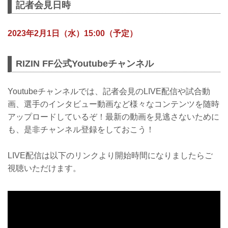
記者会見日時
2023年2月1日（水）15:00（予定）
RIZIN FF公式Youtubeチャンネル
Youtubeチャンネルでは、記者会見のLIVE配信や試合動
画、選手のインタビュー動画など様々なコンテンツを随時
アップロードしているぞ！最新の動画を見逃さないために
も、是非チャンネル登録をしておこう！
LIVE配信は以下のリンクより開始時間になりましたらご
視聴いただけます。