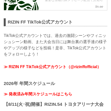
重要な情報のみメッセージ配信でお知ら
せ、その他はタイムラインで情報を発信
lin.ee
しているぞ！是非、LINE公式アカウント
をフォローしよう！
RIZIN FF TikTok公式アカウント
TikTok公式アカウントでは、過去の激闘シーンやフィニッ
シュシーン動画、また大会当日には舞台裏の選手達の様子
やアップの様子などを投稿！是非、TikTok公式アカウント
をフォローしよう！
≫ RIZIN FF TikTok公式アカウント（@rizinffofficial）
2026年 年間スケジュール
≫ 発表済み年間スケジュールはこちら
【8/11(火･祝)開催】RIZIN.54 トヨタアリーナ大会