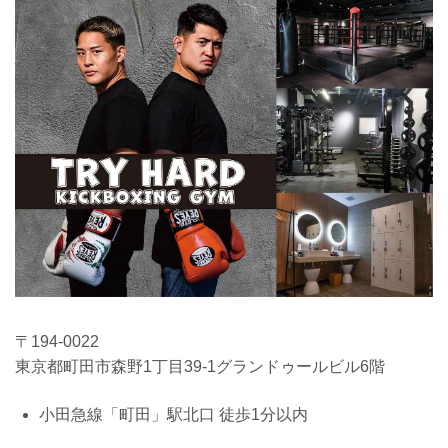
〒194-0022
東京都町田市森野1丁目39-1グランドゥールビル6階
小田急線「町田」駅北口 徒歩1分以内