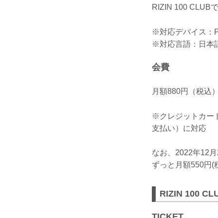
RIZIN 100 CL
※対応デバイス：P
※対応言語：日本
会費
月額880円（税込
※クレジットカー
支払い）に対応
なお、2022年1
ずっと月額550円
RIZIN 100
TICKET