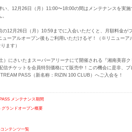
い、12月26日（月）11:00〜18:00の間はメンテナンスを実
ん。
の12月26日（月）10:59までに入会いただくと、月額料金がプ
ニューアルオープン後もご利用いただけるぞ！（※リニューア
なります）
（土）にさいたまスーパーアリーナにて開催される『湘南美容クリニック
のLIVE配信チケットを会員特別価格にて販売中！この機会に是非、プ
STREAM PASS（新名称：RIZIN 100 CLUB）へご入会を！
AM PASS メンテナンス期間
CLUB グランドオープン概要
CLUBコンテンツ一覧