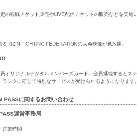
CLUB限定の観戦チケット販売やLIVE配信チケットの販売などを実
IZIN FIGHTING FEDERATIONの大会映像が見放題。
RD
 CLUB会員オリジナルデジタルメンバーズカード。会員継続すると
。ランクに応じて特別なサービスが受けられるようになります
REAM PASSに関するお問い合わせ
M PASS運営事務局
ト営業時間