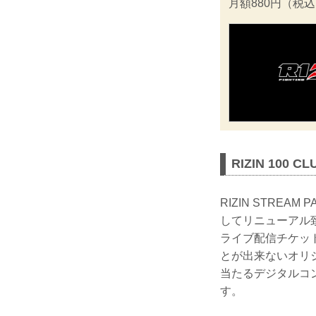
月額880円（税
RIZIN 100
RIZIN STREA
してリニューアル
ライブ配信チケット
とが出来ないオリ
当たるデジタルコ
す。