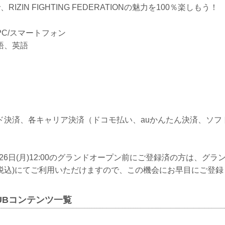
UBで、RIZIN FIGHTING FEDERATIONの魅力を100％楽しもう！
C/スマートフォン
語、英語
）
ド決済、各キャリア決済（ドコモ払い、auかんたん決済、ソフ
2月26日(月)12:00のグランドオープン前にご登録済の方は、グ
(税込)にてご利用いただけますので、この機会にお早目にご登
 CLUBコンテンツ一覧