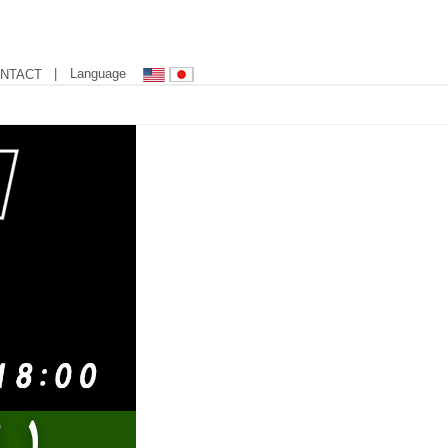
| Language
NTACT