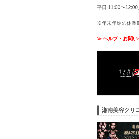
平日 11:00〜12:00
※年末年始の休業期間
≫ ヘルプ・お問い合
湘南美容クリニック