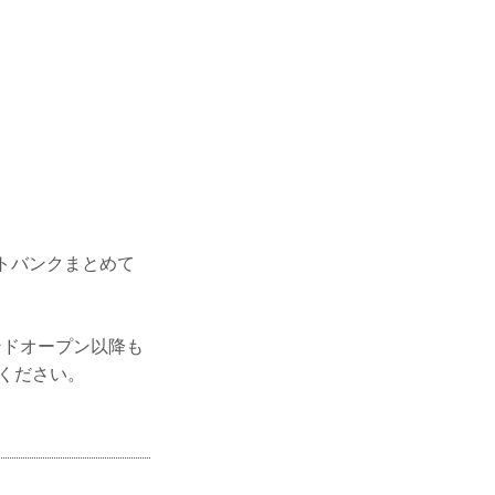
トバンクまとめて
ランドオープン以降も
録ください。