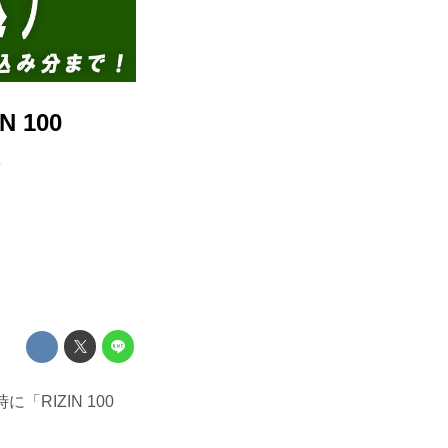
N 100
は
「RIZIN 100