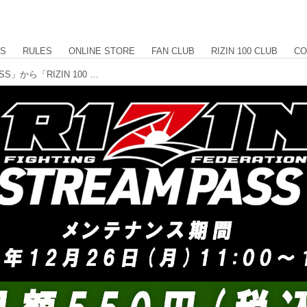
US
RULES
ONLINE STORE
FAN CLUB
RIZIN 100 CLUB
CO
12/26(月)18時に「RIZIN STREAM PASS」から「RIZIN 100 CLUB」へリニューアル！プレ価格月額550円(税込)は12/26(月)10:59申込みまで！