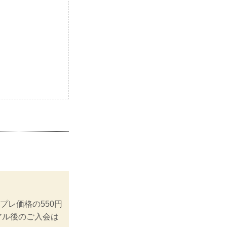
プレ価格の550円
アル後のご入会は