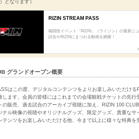
込）となります）
RIZIN STREAM PASS
格闘技イベント「RIZIN」（ライジン）の最新ニ
試合やRIZINにまつわる動画を網羅！
 CLUB グランドオープン概要
M PASSはこの度、デジタルコンテンツをよりお楽しみいただけるRIZI
致します。会員の皆様にはこれまでの会場観戦チケットの先行
の販売、過去試合のアーカイブ視聴に加え、RIZIN 100 CL
ジナル映像の視聴やオリジナルグッズ、限定グッズ、貴重なサ
ンテンツをお楽しみいただける他、今まで以上に様々な特典を