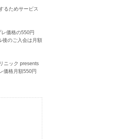
施するためサービス
レ価格の550円
ル後のご入会は月額
 presents
レ価格月額550円