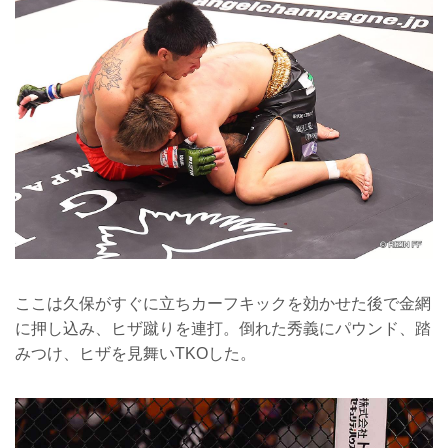
ここは久保がすぐに立ちカーフキックを効かせた後で金網
に押し込み、ヒザ蹴りを連打。倒れた秀義にパウンド、踏
みつけ、ヒザを見舞いTKOした。