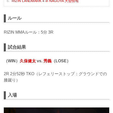
RIZIN LANDMARK 4 in NAGOYA 大会情報
ルール
RIZIN MMAルール：5分 3R
試合結果
（WIN）
久保健太
vs.
秀義
（LOSE）
2R 2分52秒 TKO（レフェリーストップ：グラウンドでの
膝蹴り）
入場