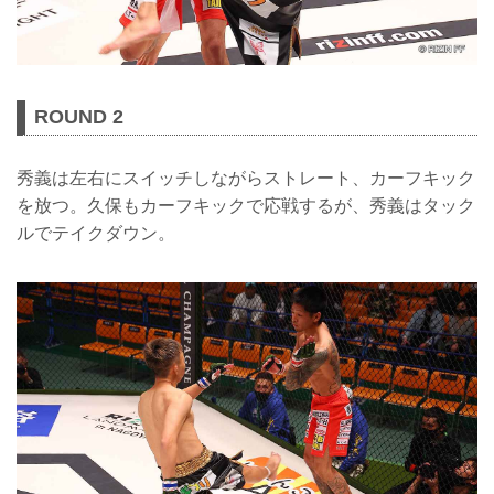
ROUND 2
秀義は左右にスイッチしながらストレート、カーフキック
を放つ。久保もカーフキックで応戦するが、秀義はタック
ルでテイクダウン。