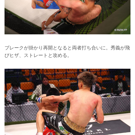
ブレークが掛かり再開となると両者打ち合いに。秀義が飛
びヒザ、ストレートと攻める。