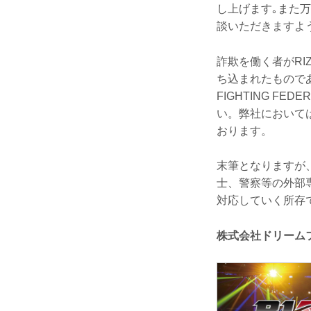
し上げます｡また
談いただきますよ
詐欺を働く者がRI
ち込まれたもので
FIGHTING F
い。弊社において
おります。
末筆となりますが
士、警察等の外部
対応していく所存
株式会社ドリーム