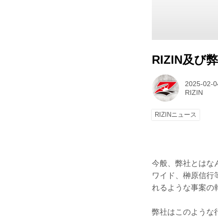
RIZIN及
2025-02-0
RIZIN
RIZINニュース
今般、弊社とはな
ワイド、榊原信行
れるような事案の
弊社はこのような