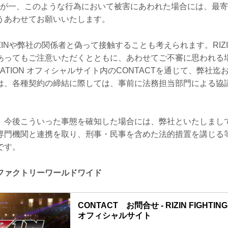
万が一、このような行為において被害にあわれた場合には、最
うあわせてお願いいたします。
ZINや弊社の関係者と偽って接触することも考えられます。RIZ
あってもご注意いただくとともに、あわせてご不審に思われる場合
EDERATION オフィシャルサイト内のCONTACTを通じて、弊社
は、各種契約の締結に際しては、事前に法務担当部門による協
、今後こういった事態を確知した場合には、弊社といたしまし
専門機関と連携を取り、刑事・民事を含めた法的措置を講じる
です。
ファクトリーワールドワイド
CONTACT お問合せ - RIZIN FIGHTING
オフィシャルサイト