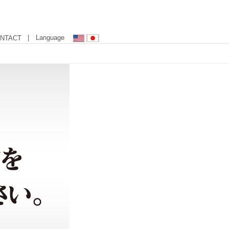
| Language
NTACT