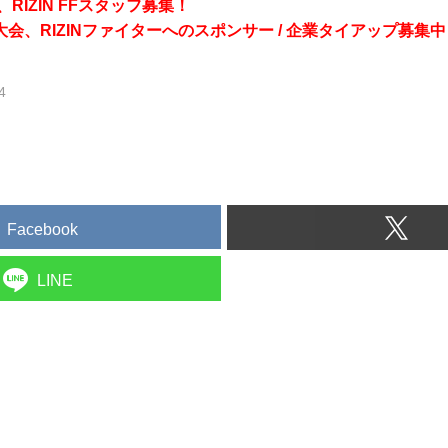
RIZIN FFスタッフ募集！
会、RIZINファイターへのスポンサー / 企業タイアップ募集中
4
Facebook
LINE