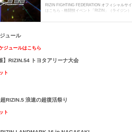
RIZIN FIGHTING FEDERATION オフィシ
はこちら - 格闘技イベント「RIZIN」（ライジン）と
FIGHTING FEDERATION」（ライジン ファイ
ョン）の情報・加盟団体について発信していきま
ケジュール
スケジュールはこちら
開催】RIZIN.54 トヨタアリーナ大会
ット
】超RIZIN.5 浪速の超復活祭り
ット