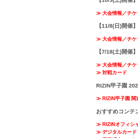
【10/3(土)開催】R
≫ 大会情報／チケ
【11/8(日)開催】R
≫ 大会情報／チケ
【7/18(土)開催】R
≫ 大会情報／チケ
≫ 対戦カード
RIZIN甲子園 202
≫ RIZIN甲子園 
おすすめコンテ
≫ RIZINオフィ
≫ デジタルカード「