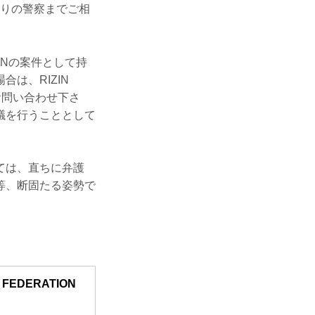
寄りの警察までご相
INの案件として持
は、RIZIN
迄お問い合わせ下さ
議を行うこととして
ては、直ちに弁護
等、断固たる姿勢で
 FEDERATION