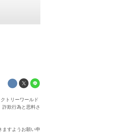
ァクトリーワールド
、詐欺行為と思料さ
きますようお願い申