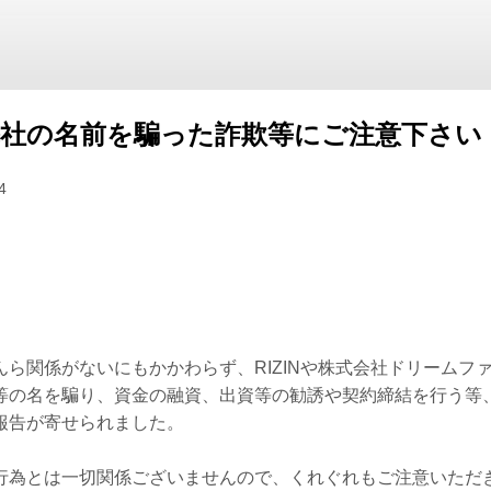
び弊社の名前を騙った詐欺等にご注意下さい
4
んら関係がないにもかかわらず、RIZINや株式会社ドリームフ
等の名を騙り、資金の融資、出資等の勧誘や契約締結を行う等
報告が寄せられました。
行為とは一切関係ございませんので、くれぐれもご注意いただ