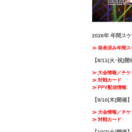
2026年 年間ス
≫ 発表済み年間
【8/11(火･祝)
≫ 大会情報／チケ
≫ 対戦カード
≫ PPV配信情報
【9/10(木)開催
≫ 大会情報／チケ
≫ 対戦カード