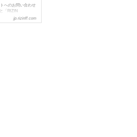
ャルサイトへのお問い合わせ
「RIZIN
ティング フェデレーシ
jp.rizinff.com
す。