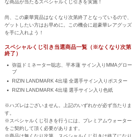
な商品が当たるスペシャルくじ引きを実施！
尚、この豪華賞品はなくなり次第終了となっているので、
ゲットしたい方はお早めに。この機会に超豪華レアグッズ
を手に入れよう！
スペシャルくじ引き当選商品一覧（※なくなり次第
終了）
弥益ドミネーター聡志、平本蓮 サイン入りMMAグロー
ブ
RIZIN LANDMARK 4出場 全選手サイン入りポスター
RIZIN LANDMARK 4出場 選手サイン入り色紙
※ハズレはございません。上記のいずれかが必ず当たりま
す。
※スペシャルくじ引きを行うには、プレミアムウォーター
をご契約して頂く必要があります。
※商品は無くなり次第、スペシャルくじ引きは終了になり