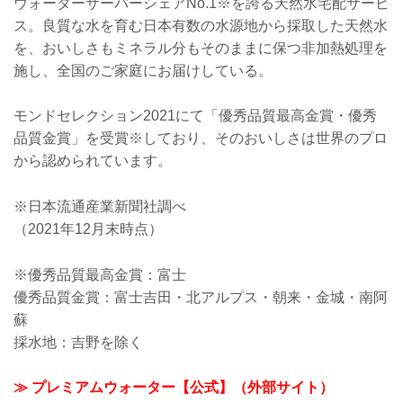
ウォーターサーバーシェアNo.1※を誇る天然水宅配サービ
ス。良質な水を育む日本有数の水源地から採取した天然水
を、おいしさもミネラル分もそのままに保つ非加熱処理を
施し、全国のご家庭にお届けしている。
モンドセレクション2021にて「優秀品質最高金賞・優秀
品質金賞」を受賞※しており、そのおいしさは世界のプロ
から認められています。
※日本流通産業新聞社調べ
（2021年12月末時点）
※優秀品質最高金賞：富士
優秀品質金賞：富士吉田・北アルプス・朝来・金城・南阿
蘇
採水地：吉野を除く
≫ プレミアムウォーター【公式】（外部サイト）