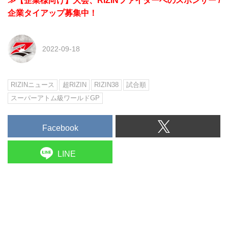
≫【企業様向け】大会、RIZINファイターへのスポンサー /
企業タイアップ募集中！
2022-09-18
RIZINニュース
超RIZIN
RIZIN38
試合順
スーパーアトム級ワールドGP
Facebook
LINE