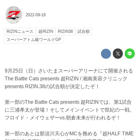
2022-09-18
RIZINニュース
超RIZIN
RIZIN38
試合順
スーパーアトム級ワールドGP
9月25日（日）さいたまスーパーアリーナにて開催される
The Battle Cats presents 超RIZIN / 湘南美容クリニック
presents RIZIN.38の試合順が決定したぞ！
第一部のThe Battle Cats presents 超RIZINでは、第1試合
に三浦孝太が登場！そしてメインイベントで世紀の一戦、
フロイド・メイウェザーvs.朝倉未来が行われるぞ！
第一部のあとは那須川天心がMCを務める『超HALF TIME