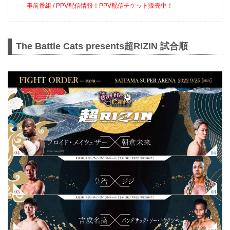
事前番組 / PPV配信情報！PPV配信チケット販売中！
The Battle Cats presents超RIZIN 試合順