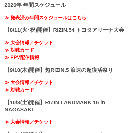
ご...
2026年 年間スケジュール
≫ 発表済み年間スケジュールはこちら
【8/11(火･祝)開催】RIZIN.54 トヨタアリーナ大会
≫ 大会情報／チケット
≫ 対戦カード
≫ PPV配信情報
【9/10(木)開催】超RIZIN.5 浪速の超復活祭り
≫ 大会情報／チケット
≫ 対戦カード
【10/3(土)開催】RIZIN LANDMARK 16 in
NAGASAKI
≫ 大会情報／チケット