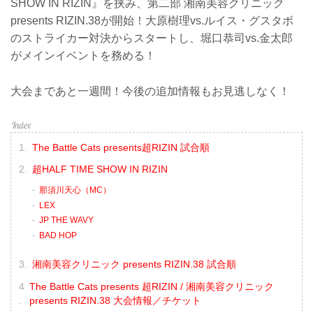
SHOW IN RIZIN』を挟み、第二部 湘南美容クリニック
presents RIZIN.38が開始！大原樹理vs.ルイス・グスタボ
のストライカー対決からスタートし、堀口恭司vs.金太郎
がメインイベントを務める！
大会まであと一週間！今後の追加情報もお見逃しなく！
The Battle Cats presents超RIZIN 試合順
超HALF TIME SHOW IN RIZIN
那須川天心（MC）
LEX
JP THE WAVY
BAD HOP
湘南美容クリニック presents RIZIN.38 試合順
The Battle Cats presents 超RIZIN / 湘南美容クリニック
presents RIZIN.38 大会情報／チケット