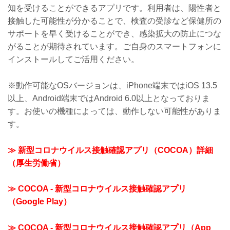
知を受けることができるアプリです。利用者は、陽性者と
接触した可能性が分かることで、検査の受診など保健所の
サポートを早く受けることができ、感染拡大の防止につな
がることが期待されています。ご自身のスマートフォンに
インストールしてご活用ください。
※動作可能なOSバージョンは、iPhone端末ではiOS 13.5
以上、Android端末ではAndroid 6.0以上となっておりま
す。お使いの機種によっては、動作しない可能性がありま
す。
≫ 新型コロナウイルス接触確認アプリ（COCOA）詳細
（厚生労働省）
≫ COCOA - 新型コロナウイルス接触確認アプリ
（Google Play）
≫ COCOA - 新型コロナウイルス接触確認アプリ（App