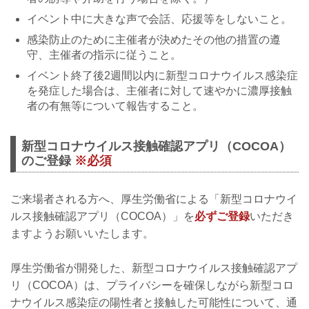
イベント中に大きな声で会話、応援等をしないこと。
感染防止のために主催者が決めたその他の措置の遵
守、主催者の指示に従うこと。
イベント終了後2週間以内に新型コロナウイルス感染症
を発症した場合は、主催者に対して速やかに濃厚接触
者の有無等について報告すること。
新型コロナウイルス接触確認アプリ（COCOA）
のご登録
※必須
ご来場者される方へ、厚生労働省による「新型コロナウイ
ルス接触確認アプリ（COCOA）」を
必ずご登録
いただき
ますようお願いいたします。
厚生労働省が開発した、新型コロナウイルス接触確認アプ
リ（COCOA）は、プライバシーを確保しながら新型コロ
ナウイルス感染症の陽性者と接触した可能性について、通