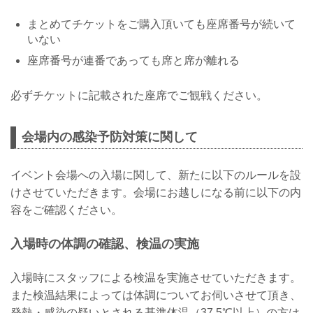
まとめてチケットをご購入頂いても座席番号が続いて
いない
座席番号が連番であっても席と席が離れる
必ずチケットに記載された座席でご観戦ください。
会場内の感染予防対策に関して
イベント会場への入場に関して、新たに以下のルールを設
けさせていただきます。会場にお越しになる前に以下の内
容をご確認ください。
入場時の体調の確認、検温の実施
入場時にスタッフによる検温を実施させていただきます。
また検温結果によっては体調についてお伺いさせて頂き、
発熱・感染の疑いとされる基準体温（37.5℃以上）の方は