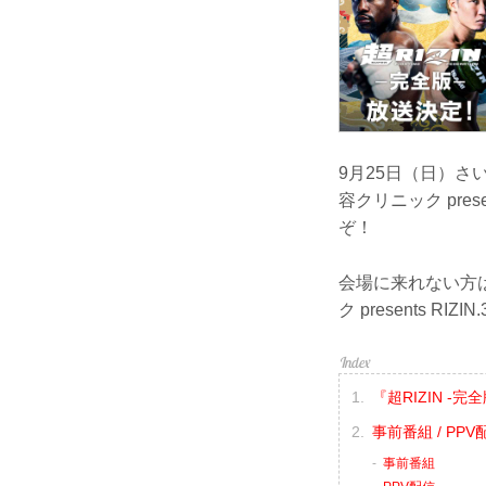
9月25日（日）さいたま
容クリニック pre
ぞ！
会場に来れない方はお好き
ク presents 
『超RIZIN -
事前番組 / P
事前番組