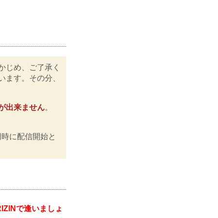
かじめ、ご了承く
います。その分、
が出来ません
。
同時に配信開始と
RIZINで逢いましょ