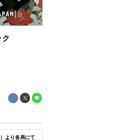
ニック
（金）より各局にて