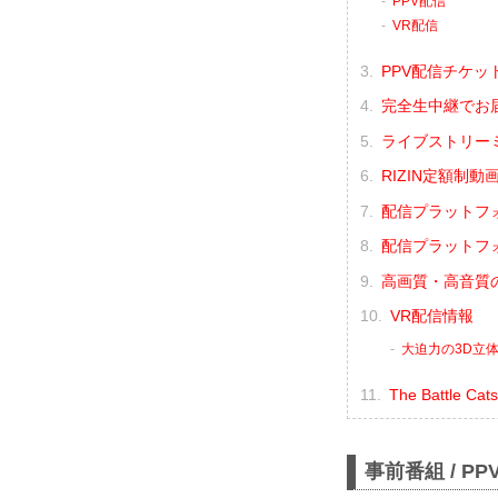
PPV配信
VR配信
PPV配信チケッ
完全生中継でお
ライブストリーミ
RIZIN定額制動画
配信プラットフォー
配信プラットフォーム
高画質・高音質の
VR配信情報
大迫力の3D立体
The Battle 
事前番組 / 