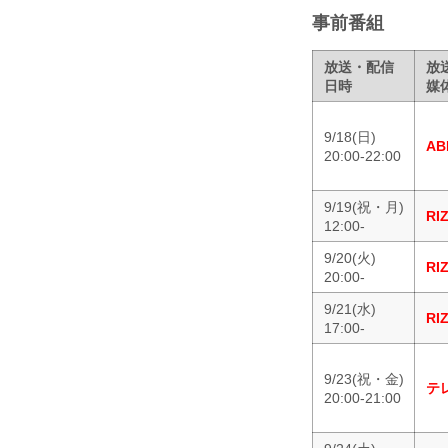
事前番組
放送・配信
放
日時
媒
9/18(日)
AB
20:00-22:00
9/19(祝・月)
RI
12:00-
9/20(火)
RI
20:00-
9/21(水)
RI
17:00-
9/23(祝・金)
テ
20:00-21:00