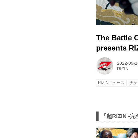
The Battl
presents 
2022-09-1
RIZIN
RIZINニュース
チケ
『超RIZIN 