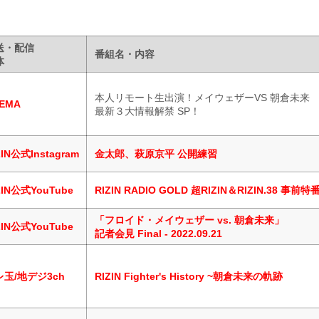
送・配信
番組名・内容
体
本⼈リモート⽣出演！メイウェザーVS 朝倉未来
EMA
最新３⼤情報解禁 SP！
ZIN公式Instagram
金太郎、萩原京平 公開練習
ZIN公式YouTube
RIZIN RADIO GOLD 超RIZIN＆RIZIN.38 事前特
「フロイド・メイウェザー vs. 朝倉未来」
ZIN公式YouTube
記者会見 Final - 2022.09.21
レ玉/地デジ3ch
RIZIN Fighter's History ~朝倉未来の軌跡