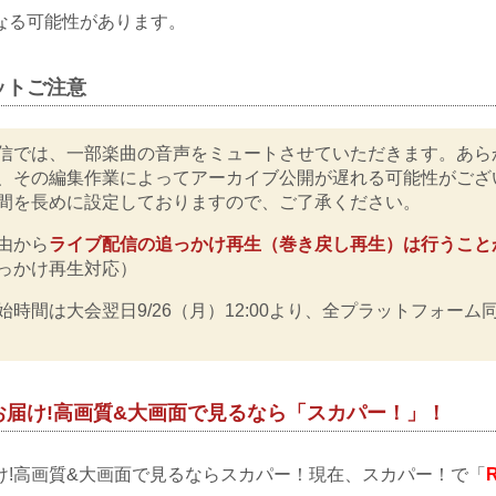
なる可能性があります。
ットご注意
信では、一部楽曲の音声をミュートさせていただきます。あら
、その編集作業によってアーカイブ公開が遅れる可能性がござ
間を長めに設定しておりますので、ご了承ください。
由から
ライブ配信の追っかけ再生（巻き戻し再生）は行うこと
っかけ再生対応）
始時間は大会翌日9/26（月）12:00より、全プラットフォーム
お届け!高画質&大画面で見るなら「スカパー！」！
け!高画質&大画面で見るならスカパー！現在、スカパー！で「