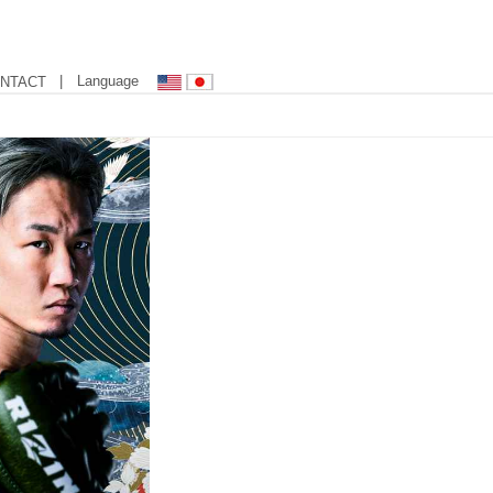
| Language
NTACT