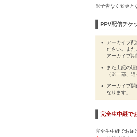
※予告なく変更と
PPV配信チケ
アーカイブ配
ださい。また
アーカイブ期
また上記の理
（※一部、追
アーカイブ開
なります。
完全生中継で
完全生中継でお届